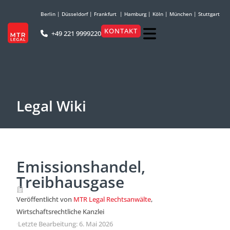
Berlin
|
Düsseldorf
|
Frankfurt
|
Hamburg
|
Köln
|
München
|
Stuttgart
KONTAKT
+49 221 9999220
Legal Wiki
Emissionshandel,
Treibhausgase
Veröffentlicht von
MTR Legal Rechtsanwälte
,
Wirtschaftsrechtliche Kanzlei
·
Letzte Bearbeitung: 6. Mai 2026