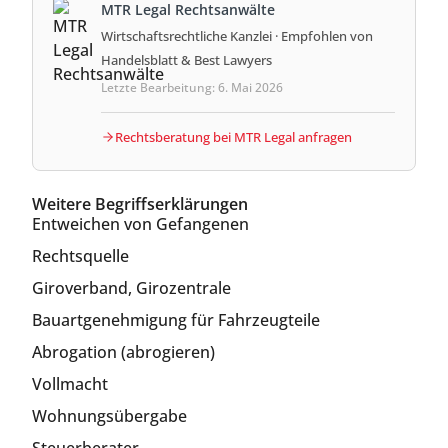
MTR Legal Rechtsanwälte
Wirtschaftsrechtliche Kanzlei · Empfohlen von
Handelsblatt & Best Lawyers
Letzte Bearbeitung: 6. Mai 2026
Rechtsberatung bei MTR Legal anfragen
Weitere Begriffserklärungen
Entweichen von Gefangenen
Rechtsquelle
Giroverband, Girozentrale
Bauartgenehmigung für Fahrzeugteile
Abrogation (abrogieren)
Vollmacht
Wohnungsübergabe