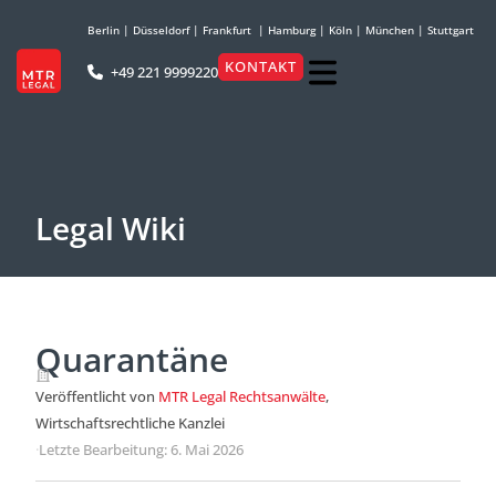
Berlin
|
Düsseldorf
|
Frankfurt
|
Hamburg
|
Köln
|
München
|
Stuttgart
KONTAKT
+49 221 9999220
Legal Wiki
Quarantäne
Veröffentlicht von
MTR Legal Rechtsanwälte
,
Wirtschaftsrechtliche Kanzlei
·
Letzte Bearbeitung: 6. Mai 2026