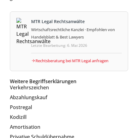
MTR Legal Rechtsanwälte
Wirtschaftsrechtliche Kanzlei · Empfohlen von
Handelsblatt & Best Lawyers
Letzte Bearbeitung: 6. Mai 2026
Rechtsberatung bei MTR Legal anfragen
Weitere Begriffserklärungen
Verkehrszeichen
Abzahlungskauf
Postregal
Kodizill
Amortisation
Privative Schuldübernahme