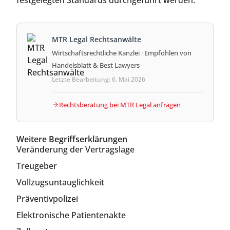
MTR Legal Rechtsanwälte
Wirtschaftsrechtliche Kanzlei · Empfohlen von
Handelsblatt & Best Lawyers
Letzte Bearbeitung: 6. Mai 2026
Rechtsberatung bei MTR Legal anfragen
Weitere Begriffserklärungen
Veränderung der Vertragslage
Treugeber
Vollzugsuntauglichkeit
Präventivpolizei
Elektronische Patientenakte