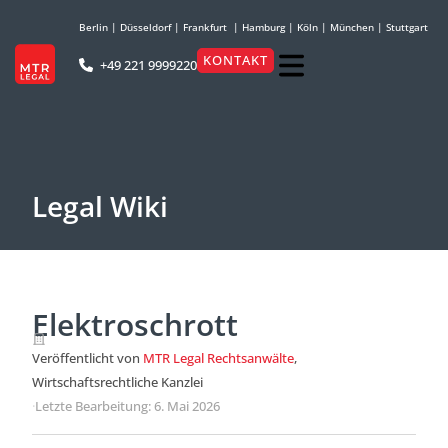
Berlin
|
Düsseldorf
|
Frankfurt
|
Hamburg
|
Köln
|
München
|
Stuttgart
KONTAKT
+49 221 9999220
Legal Wiki
Elektroschrott
Veröffentlicht von
MTR Legal Rechtsanwälte
,
Wirtschaftsrechtliche Kanzlei
·
Letzte Bearbeitung: 6. Mai 2026