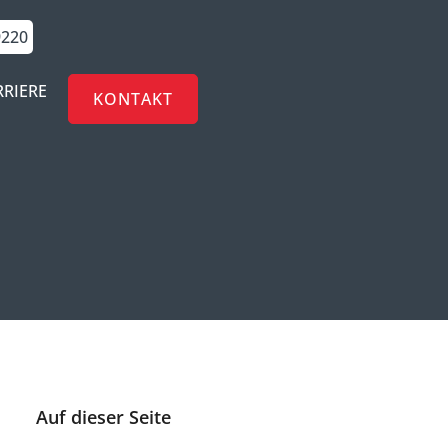
9220
RRIERE
KONTAKT
Auf dieser Seite