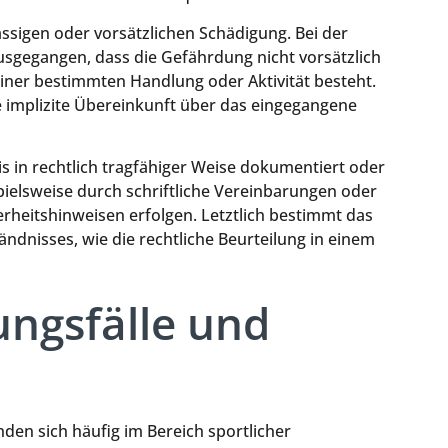
ässigen oder vorsätzlichen Schädigung. Bei der
sgegangen, dass die Gefährdung nicht vorsätzlich
einer bestimmten Handlung oder Aktivität besteht.
ne implizite Übereinkunft über das eingegangene
is in rechtlich tragfähiger Weise dokumentiert oder
pielsweise durch schriftliche Vereinbarungen oder
erheitshinweisen erfolgen. Letztlich bestimmt das
ändnisses, wie die rechtliche Beurteilung in einem
ngsfälle und
den sich häufig im Bereich sportlicher