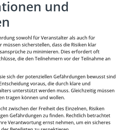
ationen und
en
ährdung sowohl für Veranstalter als auch für
 müssen sicherstellen, dass die Risiken klar
ansprüche zu minimieren. Dies erfordert oft
lüsse, die den Teilnehmern vor der Teilnahme an
sie sich der potenziellen Gefährdungen bewusst sind
 Entscheidung voraus, die durch klare und
lters unterstützt werden muss. Gleichzeitig müssen
iken tragen können und wollen.
ht zwischen der Freiheit des Einzelnen, Risiken
gen Gefährdungen zu finden. Rechtlich betrachtet
ihre Verantwortung ernst nehmen, um ein sicheres
der Beteiligten zu respektieren.