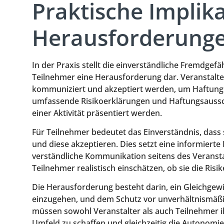
Praktische Implik
Herausforderung
In der Praxis stellt die einverständliche Fremdgef
Teilnehmer eine Herausforderung dar. Veranstalter
kommuniziert und akzeptiert werden, um Haftungs
umfassende Risikoerklärungen und Haftungsaussch
einer Aktivität präsentiert werden.
Für Teilnehmer bedeutet das Einverständnis, dass 
und diese akzeptieren. Dies setzt eine informierte
verständliche Kommunikation seitens des Veransta
Teilnehmer realistisch einschätzen, ob sie die Ris
Die Herausforderung besteht darin, ein Gleichgewic
einzugehen, und dem Schutz vor unverhältnismäßi
müssen sowohl Veranstalter als auch Teilnehmer 
Umfeld zu schaffen und gleichzeitig die Autonomie 