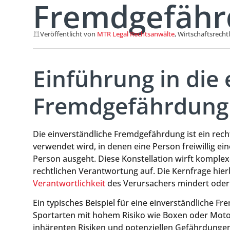
Fremdgefähr
Veröffentlicht von
MTR Legal Rechtsanwälte
, Wirtschaftsrecht
Einführung in die 
Fremdgefährdung
Die einverständliche Fremdgefährdung ist ein recht
verwendet wird, in denen eine Person freiwillig ei
Person ausgeht. Diese Konstellation wirft komplex
rechtlichen Verantwortung auf. Die Kernfrage hierb
Verantwortlichkeit
des Verursachers mindert oder 
Ein typisches Beispiel für eine einverständliche F
Sportarten mit hohem Risiko wie Boxen oder Motor
inhärenten Risiken und potenziellen Gefährdungen