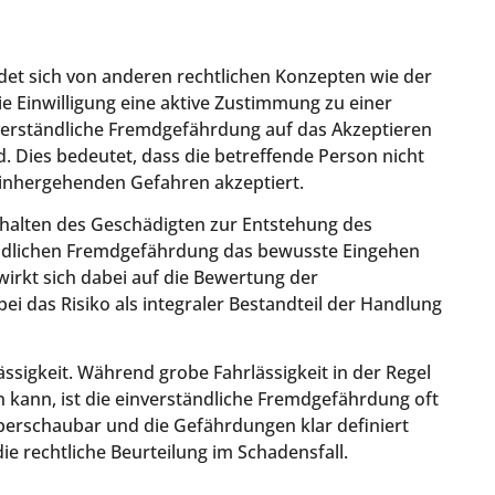
et sich von anderen rechtlichen Konzepten wie der
e Einwilligung eine aktive Zustimmung zu einer
nverständliche Fremdgefährdung auf das Akzeptieren
. Dies bedeutet, dass die betreffende Person nicht
einhergehenden Gefahren akzeptiert.
rhalten des Geschädigten zur Entstehung des
tändlichen Fremdgefährdung das bewusste Eingehen
wirkt sich dabei auf die Bewertung der
ei das Risiko als integraler Bestandteil der Handlung
ssigkeit. Während grobe Fahrlässigkeit in der Regel
 kann, ist die einverständliche Fremdgefährdung oft
überschaubar und die Gefährdungen klar definiert
ie rechtliche Beurteilung im Schadensfall.