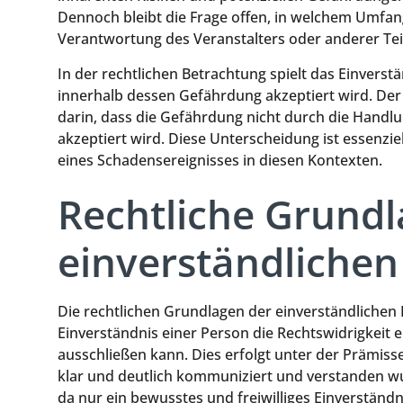
Dennoch bleibt die Frage offen, in welchem Umfan
Verantwortung des Veranstalters oder anderer Tei
In der rechtlichen Betrachtung spielt das Einverstä
innerhalb dessen Gefährdung akzeptiert wird. Der
darin, dass die Gefährdung nicht durch die Handlu
akzeptiert wird. Diese Unterscheidung ist essenzi
eines Schadensereignisses in diesen Kontexten.
Rechtliche Grundl
einverständliche
Die rechtlichen Grundlagen der einverständlichen
Einverständnis einer Person die Rechtswidrigkei
ausschließen kann. Dies erfolgt unter der Prämiss
klar und deutlich kommuniziert und verstanden wur
da nur ein bewusstes und freiwilliges Einverständ