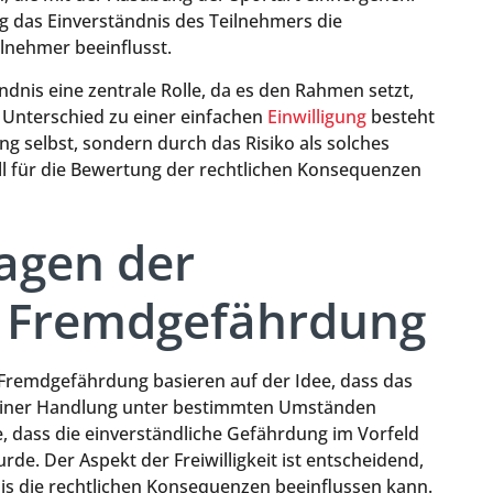
g das Einverständnis des Teilnehmers die
lnehmer beeinflusst.
ndnis eine zentrale Rolle, da es den Rahmen setzt,
 Unterschied zu einer einfachen
Einwilligung
besteht
ng selbst, sondern durch das Risiko als solches
ell für die Bewertung der rechtlichen Konsequenzen
agen der
n Fremdgefährdung
 Fremdgefährdung basieren auf der Idee, dass das
t einer Handlung unter bestimmten Umständen
e, dass die einverständliche Gefährdung im Vorfeld
de. Der Aspekt der Freiwilligkeit ist entscheidend,
nis die rechtlichen Konsequenzen beeinflussen kann.