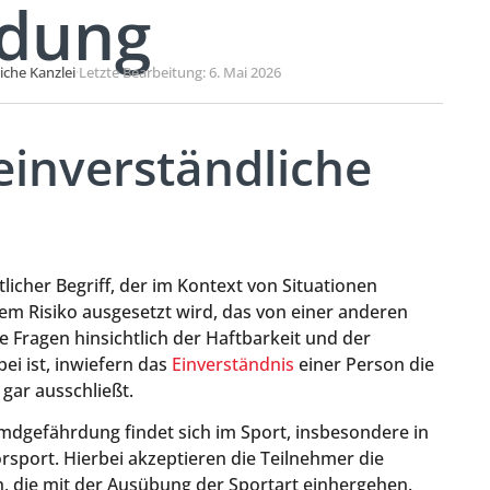
dung
liche Kanzlei
·
Letzte Bearbeitung: 6. Mai 2026
einverständliche
licher Begriff, der im Kontext von Situationen
nem Risiko ausgesetzt wird, das von einer anderen
e Fragen hinsichtlich der Haftbarkeit und der
ei ist, inwiefern das
Einverständnis
einer Person die
gar ausschließt.
remdgefährdung findet sich im Sport, insbesondere in
sport. Hierbei akzeptieren die Teilnehmer die
, die mit der Ausübung der Sportart einhergehen.