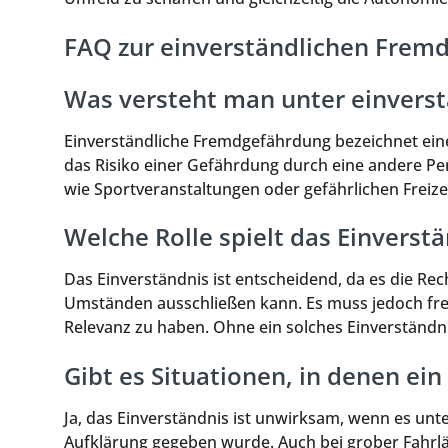
FAQ zur einverständlichen Frem
Was versteht man unter einvers
Einverständliche Fremdgefährdung bezeichnet eine 
das Risiko einer Gefährdung durch eine andere Per
wie Sportveranstaltungen oder gefährlichen Freizei
Welche Rolle spielt das Einvers
Das Einverständnis ist entscheidend, da es die R
Umständen ausschließen kann. Es muss jedoch fre
Relevanz zu haben. Ohne ein solches Einverständ
Gibt es Situationen, in denen ei
Ja, das Einverständnis ist unwirksam, wenn es un
Aufklärung gegeben wurde. Auch bei grober Fahrlä