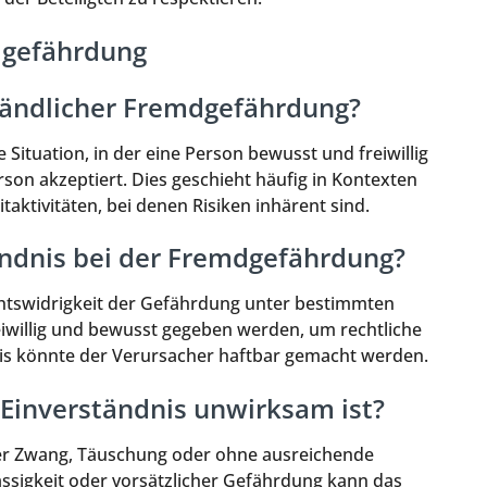
dgefährdung
tändlicher Fremdgefährdung?
Situation, in der eine Person bewusst und freiwillig
son akzeptiert. Dies geschieht häufig in Kontexten
taktivitäten, bei denen Risiken inhärent sind.
tändnis bei der Fremdgefährdung?
echtswidrigkeit der Gefährdung unter bestimmten
iwillig und bewusst gegeben werden, um rechtliche
nis könnte der Verursacher haftbar gemacht werden.
n Einverständnis unwirksam ist?
ter Zwang, Täuschung oder ohne ausreichende
ssigkeit oder vorsätzlicher Gefährdung kann das