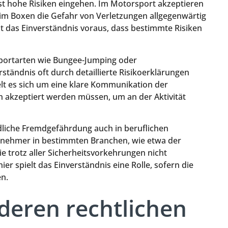
t hohe Risiken eingehen. Im Motorsport akzeptieren
 im Boxen die Gefahr von Verletzungen allgegenwärtig
zt das Einverständnis voraus, dass bestimmte Risiken
sportarten wie Bungee-Jumping oder
rständnis oft durch detaillierte Risikoerklärungen
lt es sich um eine klare Kommunikation der
 akzeptiert werden müssen, um an der Aktivität
ndliche Fremdgefährdung auch in beruflichen
itnehmer in bestimmten Branchen, wie etwa der
e trotz aller Sicherheitsvorkehrungen nicht
r spielt das Einverständnis eine Rolle, sofern die
n.
deren rechtlichen