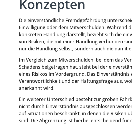
Konzepten
Die einverständliche Fremdgefährdung unterscheid
Einwilligung oder dem Mitverschulden. Während di
konkreten Handlung darstellt, bezieht sich die ei
von Risiken, die mit einer Handlung verbunden sind
nur die Handlung selbst, sondern auch die damit 
Im Vergleich zum Mitverschulden, bei dem das Ve
Schadens beigetragen hat, steht bei der einvers
eines Risikos im Vordergrund. Das Einverständnis 
Verantwortlichkeit und der Haftungsfrage aus, wob
anerkannt wird.
Ein weiterer Unterschied besteht zur groben Fahrlä
nicht durch Einverständnis ausgeschlossen werden
auf Situationen beschränkt, in denen die Risiken 
sind. Die Abgrenzung ist hierbei entscheidend für d