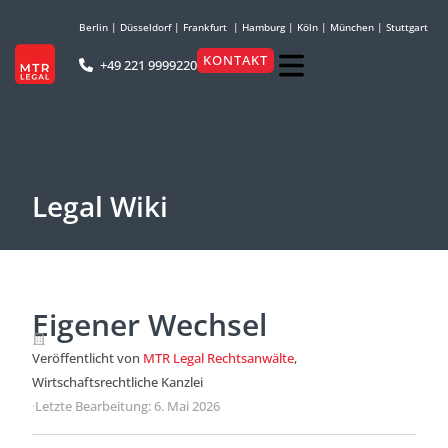
Berlin
|
Düsseldorf
|
Frankfurt
|
Hamburg
|
Köln
|
München
|
Stuttgart
KONTAKT
+49 221 9999220
Legal Wiki
Eigener Wechsel
Veröffentlicht von
MTR Legal Rechtsanwälte
,
Wirtschaftsrechtliche Kanzlei
·
Letzte Bearbeitung: 6. Mai 2026