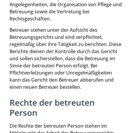
Angelegenheiten, die Organisation von Pflege und
Betreuung sowie die Vertretung bei
Rechtsgeschäften.
Betreuer stehen unter der Aufsicht des
Betreuungsgerichts und sind verpflichtet,
regelmäßig über ihre Tätigkeit zu berichten. Diese
Berichte dienen der Kontrolle durch das Gericht
und sollen sicherstellen, dass die Betreuung im
Sinne der betreuten Person erfolgt. Bei
Pflichtverletzungen oder Unregelmäßigkeiten
kann das Gericht den Betreuer abberufen und
einen neuen Betreuer bestellen.
Rechte der betreuten
Person
Die Rechte der betreuten Person stehen im
Mittelpunkt der Arbeit des Betreuungsgerichts.