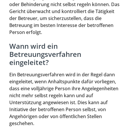
oder Behinderung nicht selbst regeln können. Das
Gericht überwacht und kontrolliert die Tätigkeit
der Betreuer, um sicherzustellen, dass die
Betreuung im besten Interesse der betroffenen
Person erfolgt.
Wann wird ein
Betreuungsverfahren
eingeleitet?
Ein Betreuungsverfahren wird in der Regel dann
eingeleitet, wenn Anhaltspunkte dafür vorliegen,
dass eine volljährige Person ihre Angelegenheiten
nicht mehr selbst regeln kann und auf
Unterstützung angewiesen ist. Dies kann auf
Initiative der betroffenen Person selbst, von
Angehörigen oder von öffentlichen Stellen
geschehen.