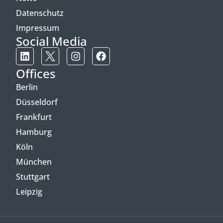
Datenschutz
Impressum
Social Media
Offices
Berlin
Düsseldorf
Frankfurt
Hamburg
Köln
München
Stuttgart
Leipzig