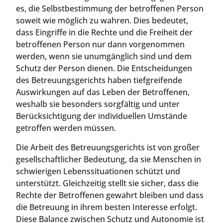
es, die Selbstbestimmung der betroffenen Person
soweit wie möglich zu wahren. Dies bedeutet,
dass Eingriffe in die Rechte und die Freiheit der
betroffenen Person nur dann vorgenommen
werden, wenn sie unumgänglich sind und dem
Schutz der Person dienen. Die Entscheidungen
des Betreuungsgerichts haben tiefgreifende
Auswirkungen auf das Leben der Betroffenen,
weshalb sie besonders sorgfältig und unter
Berücksichtigung der individuellen Umstände
getroffen werden müssen.
Die Arbeit des Betreuungsgerichts ist von großer
gesellschaftlicher Bedeutung, da sie Menschen in
schwierigen Lebenssituationen schützt und
unterstützt. Gleichzeitig stellt sie sicher, dass die
Rechte der Betroffenen gewahrt bleiben und dass
die Betreuung in ihrem besten Interesse erfolgt.
Diese Balance zwischen Schutz und Autonomie ist