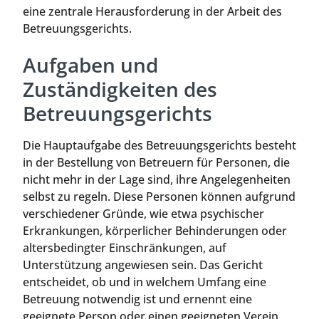
eine zentrale Herausforderung in der Arbeit des
Betreuungsgerichts.
Aufgaben und
Zuständigkeiten des
Betreuungsgerichts
Die Hauptaufgabe des Betreuungsgerichts besteht
in der Bestellung von Betreuern für Personen, die
nicht mehr in der Lage sind, ihre Angelegenheiten
selbst zu regeln. Diese Personen können aufgrund
verschiedener Gründe, wie etwa psychischer
Erkrankungen, körperlicher Behinderungen oder
altersbedingter Einschränkungen, auf
Unterstützung angewiesen sein. Das Gericht
entscheidet, ob und in welchem Umfang eine
Betreuung notwendig ist und ernennt eine
geeignete Person oder einen geeigneten Verein