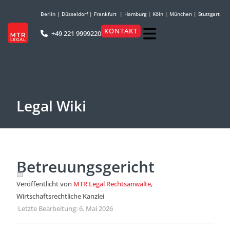
Berlin
|
Düsseldorf
|
Frankfurt
|
Hamburg
|
Köln
|
München
|
Stuttgart
KONTAKT
+49 221 9999220
Legal Wiki
Betreuungsgericht
Veröffentlicht von
MTR Legal Rechtsanwälte
,
Wirtschaftsrechtliche Kanzlei
·
Letzte Bearbeitung: 6. Mai 2026