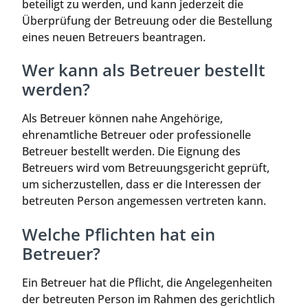
beteiligt zu werden, und kann jederzeit die
Überprüfung der Betreuung oder die Bestellung
eines neuen Betreuers beantragen.
Wer kann als Betreuer bestellt
werden?
Als Betreuer können nahe Angehörige,
ehrenamtliche Betreuer oder professionelle
Betreuer bestellt werden. Die Eignung des
Betreuers wird vom Betreuungsgericht geprüft,
um sicherzustellen, dass er die Interessen der
betreuten Person angemessen vertreten kann.
Welche Pflichten hat ein
Betreuer?
Ein Betreuer hat die Pflicht, die Angelegenheiten
der betreuten Person im Rahmen des gerichtlich