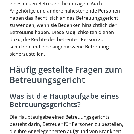
eines neuen Betreuers beantragen. Auch
Angehörige und andere nahestehende Personen
haben das Recht, sich an das Betreuungsgericht
zu wenden, wenn sie Bedenken hinsichtlich der
Betreuung haben. Diese Möglichkeiten dienen
dazu, die Rechte der betreuten Person zu
schützen und eine angemessene Betreuung
sicherzustellen.
Häufig gestellte Fragen zum
Betreuungsgericht
Was ist die Hauptaufgabe eines
Betreuungsgerichts?
Die Hauptaufgabe eines Betreuungsgerichts
besteht darin, Betreuer für Personen zu bestellen,
die ihre Angelegenheiten aufgrund von Krankheit