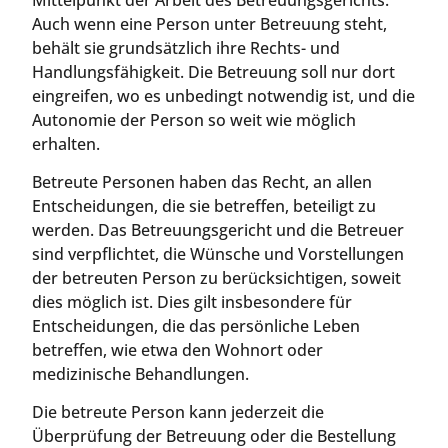
Auch wenn eine Person unter Betreuung steht,
behält sie grundsätzlich ihre Rechts- und
Handlungsfähigkeit. Die Betreuung soll nur dort
eingreifen, wo es unbedingt notwendig ist, und die
Autonomie der Person so weit wie möglich
erhalten.
Betreute Personen haben das Recht, an allen
Entscheidungen, die sie betreffen, beteiligt zu
werden. Das Betreuungsgericht und die Betreuer
sind verpflichtet, die Wünsche und Vorstellungen
der betreuten Person zu berücksichtigen, soweit
dies möglich ist. Dies gilt insbesondere für
Entscheidungen, die das persönliche Leben
betreffen, wie etwa den Wohnort oder
medizinische Behandlungen.
Die betreute Person kann jederzeit die
Überprüfung der Betreuung oder die Bestellung