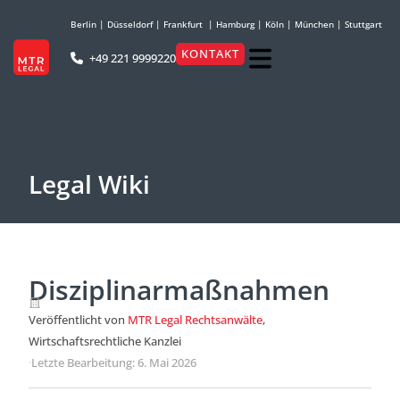
Berlin
|
Düsseldorf
|
Frankfurt
|
Hamburg
|
Köln
|
München
|
Stuttgart
KONTAKT
+49 221 9999220
Legal Wiki
Disziplinarmaßnahmen
Veröffentlicht von
MTR Legal Rechtsanwälte
,
Wirtschaftsrechtliche Kanzlei
·
Letzte Bearbeitung: 6. Mai 2026