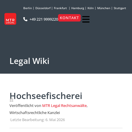
Berlin
|
Düsseldorf
|
Frankfurt
|
Hamburg
|
Köln
|
München
|
Stuttgart
KONTAKT
+49 221 9999220
Legal Wiki
Hochseefischerei
Veröffentlicht von
MTR Legal Rechtsanwälte
,
Wirtschaftsrechtliche Kanzlei
·
Letzte Bearbeitung: 6. Mai 2026