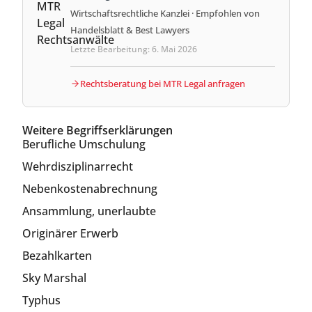
Wirtschaftsrechtliche Kanzlei · Empfohlen von
Handelsblatt & Best Lawyers
Letzte Bearbeitung: 6. Mai 2026
Rechtsberatung bei MTR Legal anfragen
Weitere Begriffserklärungen
Berufliche Umschulung
Wehrdisziplinarrecht
Nebenkostenabrechnung
Ansammlung, unerlaubte
Originärer Erwerb
Bezahlkarten
Sky Marshal
Typhus