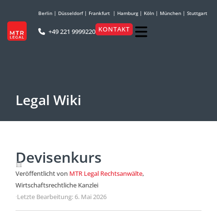
Berlin
|
Düsseldorf
|
Frankfurt
|
Hamburg
|
Köln
|
München
|
Stuttgart
KONTAKT
+49 221 9999220
Legal Wiki
Devisenkurs
Veröffentlicht von
MTR Legal Rechtsanwälte
,
Wirtschaftsrechtliche Kanzlei
·
Letzte Bearbeitung: 6. Mai 2026