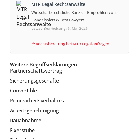
MTR Legal Rechtsanwälte
Wirtschaftsrechtliche Kanzlei · Empfohlen von
Handelsblatt & Best Lawyers
Letzte Bearbeitung: 6. Mai 2026
Rechtsberatung bei MTR Legal anfragen
Weitere Begriffserklärungen
Partnerschaftsvertrag
Sicherungsgeschäfte
Convertible
Probearbeitsverhältnis
Arbeitsgenehmigung
Bauabnahme
Fixerstube