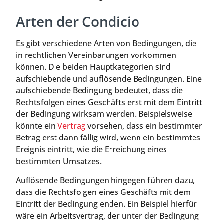
Arten der Condicio
Es gibt verschiedene Arten von Bedingungen, die
in rechtlichen Vereinbarungen vorkommen
können. Die beiden Hauptkategorien sind
aufschiebende und auflösende Bedingungen. Eine
aufschiebende Bedingung bedeutet, dass die
Rechtsfolgen eines Geschäfts erst mit dem Eintritt
der Bedingung wirksam werden. Beispielsweise
könnte ein
Vertrag
vorsehen, dass ein bestimmter
Betrag erst dann fällig wird, wenn ein bestimmtes
Ereignis eintritt, wie die Erreichung eines
bestimmten Umsatzes.
Auflösende Bedingungen hingegen führen dazu,
dass die Rechtsfolgen eines Geschäfts mit dem
Eintritt der Bedingung enden. Ein Beispiel hierfür
wäre ein Arbeitsvertrag, der unter der Bedingung