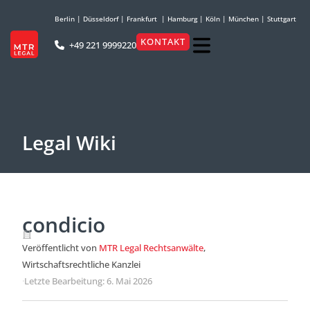
Berlin
|
Düsseldorf
|
Frankfurt
|
Hamburg
|
Köln
|
München
|
Stuttgart
KONTAKT
+49 221 9999220
Legal Wiki
condicio
Veröffentlicht von
MTR Legal Rechtsanwälte
,
Wirtschaftsrechtliche Kanzlei
·
Letzte Bearbeitung: 6. Mai 2026