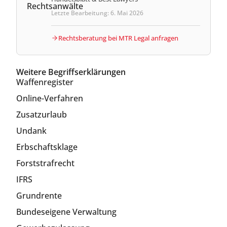
Letzte Bearbeitung: 6. Mai 2026
Rechtsberatung bei MTR Legal anfragen
Weitere Begriffserklärungen
Waffenregister
Online-Verfahren
Zusatzurlaub
Undank
Erbschaftsklage
Forststrafrecht
IFRS
Grundrente
Bundeseigene Verwaltung