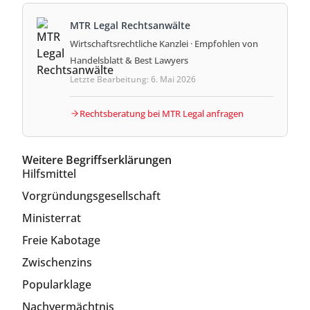
MTR Legal Rechtsanwälte
Wirtschaftsrechtliche Kanzlei · Empfohlen von
Handelsblatt & Best Lawyers
Letzte Bearbeitung: 6. Mai 2026
Rechtsberatung bei MTR Legal anfragen
Weitere Begriffserklärungen
Hilfsmittel
Vorgründungsgesellschaft
Ministerrat
Freie Kabotage
Zwischenzins
Popularklage
Nachvermächtnis