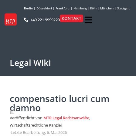
Berlin
|
Düsseldorf
|
Frankfurt
|
Hamburg
|
Köln
|
München
|
Stuttgart
KONTAKT
+49 221 9999220
Legal Wiki
compensatio lucri cum
damno
Veröffentlicht von
MTR Legal Rechtsanwälte
,
Wirtschaftsrechtliche Kanzlei
·
Letzte Bearbeitung: 6. Mai 2026