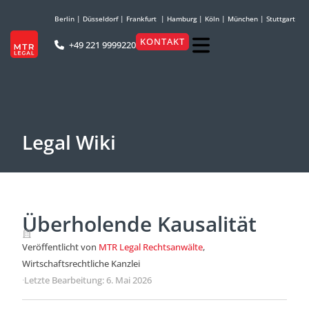
Berlin
|
Düsseldorf
|
Frankfurt
|
Hamburg
|
Köln
|
München
|
Stuttgart
KONTAKT
+49 221 9999220
Legal Wiki
Überholende Kausalität
Veröffentlicht von
MTR Legal Rechtsanwälte
,
Wirtschaftsrechtliche Kanzlei
·
Letzte Bearbeitung: 6. Mai 2026