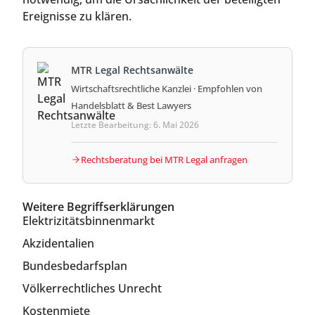
Ereignisse zu klären.
MTR Legal Rechtsanwälte
Wirtschaftsrechtliche Kanzlei · Empfohlen von
Handelsblatt & Best Lawyers
Letzte Bearbeitung: 6. Mai 2026
Rechtsberatung bei MTR Legal anfragen
Weitere Begriffserklärungen
Elektrizitätsbinnenmarkt
Akzidentalien
Bundesbedarfsplan
Völkerrechtliches Unrecht
Kostenmiete