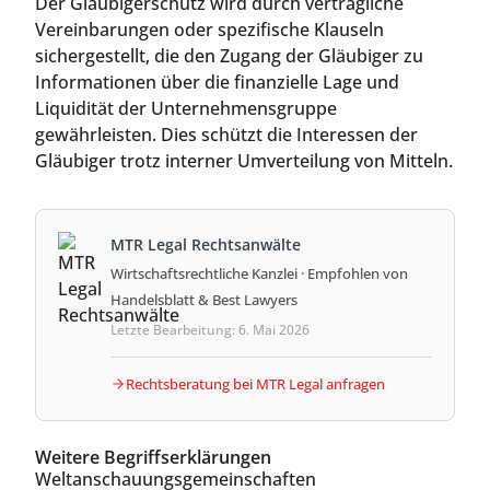
Der Gläubigerschutz wird durch vertragliche
Vereinbarungen oder spezifische Klauseln
sichergestellt, die den Zugang der Gläubiger zu
Informationen über die finanzielle Lage und
Liquidität der Unternehmensgruppe
gewährleisten. Dies schützt die Interessen der
Gläubiger trotz interner Umverteilung von Mitteln.
MTR Legal Rechtsanwälte
Wirtschaftsrechtliche Kanzlei · Empfohlen von
Handelsblatt & Best Lawyers
Letzte Bearbeitung: 6. Mai 2026
Rechtsberatung bei MTR Legal anfragen
Weitere Begriffserklärungen
Weltanschauungsgemeinschaften