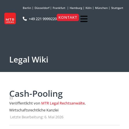
Berlin
|
Düsseldorf
|
Frankfurt
|
Hamburg
|
Köln
|
München
|
Stuttgart
KONTAKT
+49 221 9999220
Legal Wiki
Cash-Pooling
Veröffentlicht von
MTR Legal Rechtsanwälte
,
Wirtschaftsrechtliche Kanzlei
·
Letzte Bearbeitung: 6. Mai 2026