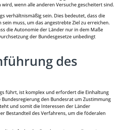
en wird, wenn alle anderen Versuche gescheitert sind.
 verhältnismäßig sein. Dies bedeutet, dass die
sein muss, um das angestrebte Ziel zu erreichen.
 dass die Autonomie der Länder nur in dem Maße
r Durchsetzung der Bundesgesetze unbedingt
hführung des
führt, ist komplex und erfordert die Einhaltung
ie Bundesregierung den Bundesrat um Zustimmung
teht und somit die Interessen der Länder
her Bestandteil des Verfahrens, um die föderalen