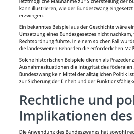
letztmögliche Maßnahme zur Sicherstellung der bu
kann illustrieren, wie der Bundeszwang eingeset
erzwingen.
Ein bekanntes Beispiel aus der Geschichte wäre ein
Umsetzung eines Bundesgesetzes nicht nachkam, w
Rechtsordnung führte. In einem solchen Fall wurd
die landesweiten Behörden die erforderlichen Ma
Solche historischen Beispiele dienen als Präzeden
Ausnahmesituationen die Integrität des föderalen 
Bundeszwang kein Mittel der alltäglichen Politik is
zur Sicherung der Einheit und der Funktionsfähigke
Rechtliche und pol
Implikationen de
Die Anwendung des Bundeszwangs hat sowohl rechtl