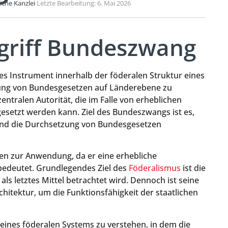
liche Kanzlei
·
Letzte Bearbeitung: 6. Mai 2026
egriff Bundeszwang
es Instrument innerhalb der föderalen Struktur eines
ung von Bundesgesetzen auf Länderebene zu
ntralen Autorität, die im Falle von erheblichen
setzt werden kann. Ziel des Bundeszwangs ist es,
nd die Durchsetzung von Bundesgesetzen
en zur Anwendung, da er eine erhebliche
 bedeutet. Grundlegendes Ziel des
Föderalismus
ist die
 letztes Mittel betrachtet wird. Dennoch ist seine
chitektur, um die Funktionsfähigkeit der staatlichen
eines föderalen Systems zu verstehen, in dem die