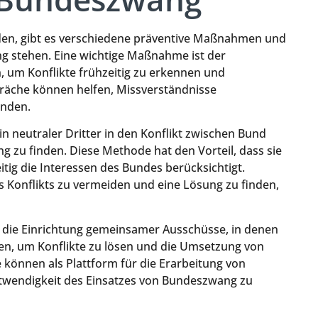
n, gibt es verschiedene präventive Maßnahmen und
ng stehen. Eine wichtige Maßnahme ist der
, um Konflikte frühzeitig zu erkennen und
räche können helfen, Missverständnisse
inden.
ein neutraler Dritter in den Konflikt zwischen Bund
g zu finden. Diese Methode hat den Vorteil, dass sie
tig die Interessen des Bundes berücksichtigt.
s Konflikts zu vermeiden und eine Lösung zu finden,
ie die Einrichtung gemeinsamer Ausschüsse, in denen
n, um Konflikte zu lösen und die Umsetzung von
 können als Plattform für die Erarbeitung von
twendigkeit des Einsatzes von Bundeszwang zu