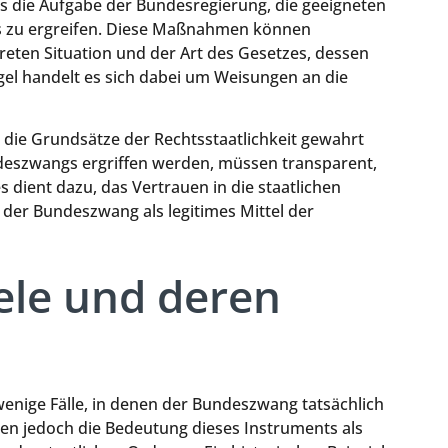
s die Aufgabe der Bundesregierung, die geeigneten
zu ergreifen. Diese Maßnahmen können
kreten Situation und der Art des Gesetzes, dessen
egel handelt es sich dabei um Weisungen an die
 die Grundsätze der Rechtsstaatlichkeit gewahrt
deszwangs ergriffen werden, müssen transparent,
s dient dazu, das Vertrauen in die staatlichen
s der Bundeszwang als legitimes Mittel der
iele und deren
wenige Fälle, in denen der Bundeszwang tatsächlich
hen jedoch die Bedeutung dieses Instruments als