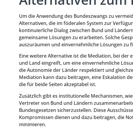
Um die Anwendung des Bundeszwangs zu vermeide
Alternativen, die im föderalen System zur Verfügu
kontinuierliche Dialog zwischen Bund und Ländern
gemeinsame Lösungen zu erarbeiten. Solche Gesp
auszuräumen und einvernehmliche Lösungen zu f
Eine weitere Alternative ist die Mediation, bei der 
und Land eingreift, um eine einvernehmliche Lösun
die Autonomie der Länder respektiert und gleichzei
Mediation kann dazu beitragen, eine Eskalation de
die für beide Seiten akzeptabel ist.
Zusätzlich gibt es institutionelle Mechanismen, w
Vertreter von Bund und Ländern zusammenarbeite
Bundesgesetzen sicherzustellen. Diese Ausschüsse
Kompromissen dienen und dazu beitragen, die No
minimieren.