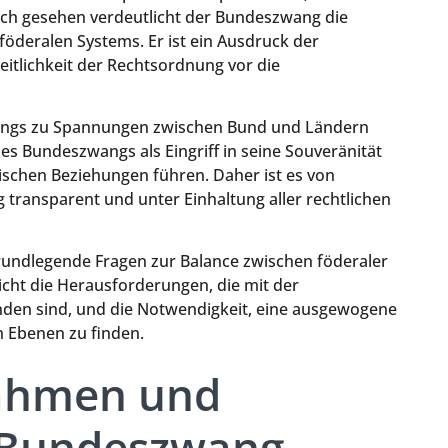
lich gesehen verdeutlicht der Bundeszwang die
öderalen Systems. Er ist ein Ausdruck der
eitlichkeit der Rechtsordnung vor die
wangs zu Spannungen zwischen Bund und Ländern
s Bundeszwangs als Eingriff in seine Souveränität
ischen Beziehungen führen. Daher ist es von
ransparent und unter Einhaltung aller rechtlichen
undlegende Fragen zur Balance zwischen föderaler
icht die Herausforderungen, die mit der
nden sind, und die Notwendigkeit, eine ausgewogene
 Ebenen zu finden.
ahmen und
 Bundeszwang