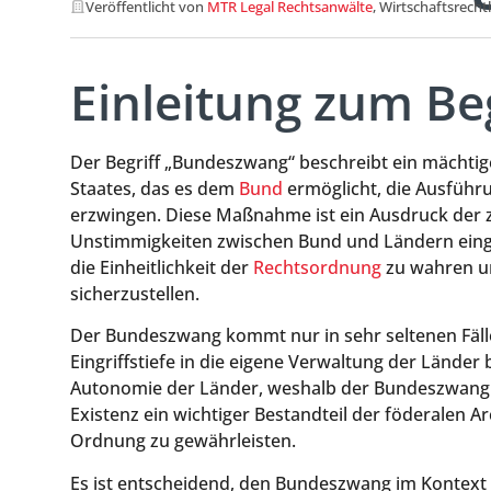
Veröffentlicht von
MTR Legal Rechtsanwälte
, Wirtschaftsrecht
Einleitung zum B
Der Begriff „Bundeszwang“ beschreibt ein mächtig
Staates, das es dem
Bund
ermöglicht, die Ausführ
erzwingen. Diese Maßnahme ist ein Ausdruck der ze
Unstimmigkeiten zwischen Bund und Ländern einge
die Einheitlichkeit der
Rechtsordnung
zu wahren u
sicherzustellen.
Der Bundeszwang kommt nur in sehr seltenen Fäll
Eingriffstiefe in die eigene Verwaltung der Länder
Autonomie der Länder, weshalb der Bundeszwang als
Existenz ein wichtiger Bestandteil der föderalen Ar
Ordnung zu gewährleisten.
Es ist entscheidend, den Bundeszwang im Kontext 