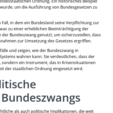
ndesstaatlichen Ordnung. Ein historisches Beispiel
zt wurde, um die Ausführung von Bundesgesetzen zu
 Fall, in dem ein Bundesland seine Verpflichtung zur
as zu einer erheblichen Beeinträchtigung der
e der Bundeszwang genutzt, um sicherzustellen, dass
ßnahmen zur Umsetzung des Gesetzes ergriffen.
zfälle und zeigen, wie der Bundeszwang in
Systems wahren kann. Sie verdeutlichen, dass der
t, sondern ein Instrument, das in Krisensituationen
it der staatlichen Ordnung eingesetzt wird.
itische
s Bundeszwangs
iche als auch politische Implikationen, die weit