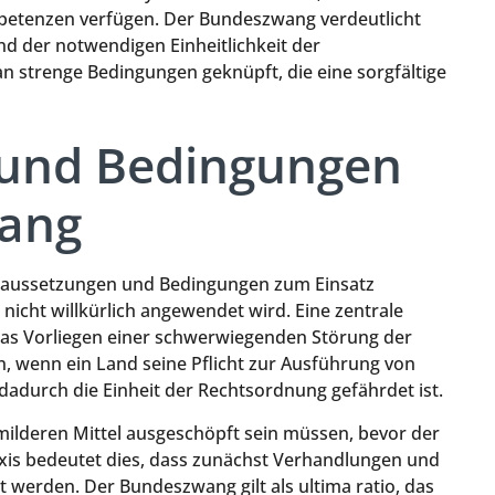
petenzen verfügen. Der Bundeszwang verdeutlicht
d der notwendigen Einheitlichkeit der
an strenge Bedingungen geknüpft, die eine sorgfältige
 und Bedingungen
wang
aussetzungen und Bedingungen zum Einsatz
nicht willkürlich angewendet wird. Eine zentrale
das Vorliegen einer schwerwiegenden Störung der
n, wenn ein Land seine Pflicht zur Ausführung von
adurch die Einheit der Rechtsordnung gefährdet ist.
 milderen Mittel ausgeschöpft sein müssen, bevor der
is bedeutet dies, dass zunächst Verhandlungen und
werden. Der Bundeszwang gilt als ultima ratio, das