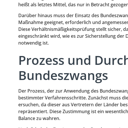
heißt als letztes Mittel, das nur in Betracht gezog
Darüber hinaus muss der Einsatz des Bundeszwangs
Maßnahme geeignet, erforderlich und angemessen 
Diese Verhältnismäßigkeitsprüfung stellt sicher,
eingeschränkt wird, wie es zur Sicherstellung de
notwendig ist.
Prozess und Durc
Bundeszwangs
Der Prozess, der zur Anwendung des Bundeszwangs 
bestimmter Verfahrensschritte. Zunächst muss d
ersuchen, da dieser aus Vertretern der Länder bes
repräsentiert. Diese Zustimmung ist ein wesentlic
Balance zu wahren.