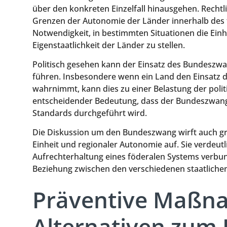
über den konkreten Einzelfall hinausgehen. Recht
Grenzen der Autonomie der Länder innerhalb des f
Notwendigkeit, in bestimmten Situationen die Einh
Eigenstaatlichkeit der Länder zu stellen.
Politisch gesehen kann der Einsatz des Bundesz
führen. Insbesondere wenn ein Land den Einsatz de
wahrnimmt, kann dies zu einer Belastung der polit
entscheidender Bedeutung, dass der Bundeszwang t
Standards durchgeführt wird.
Die Diskussion um den Bundeszwang wirft auch gr
Einheit und regionaler Autonomie auf. Sie verdeutl
Aufrechterhaltung eines föderalen Systems verbu
Beziehung zwischen den verschiedenen staatlichen
Präventive Maßn
Alternativen zum