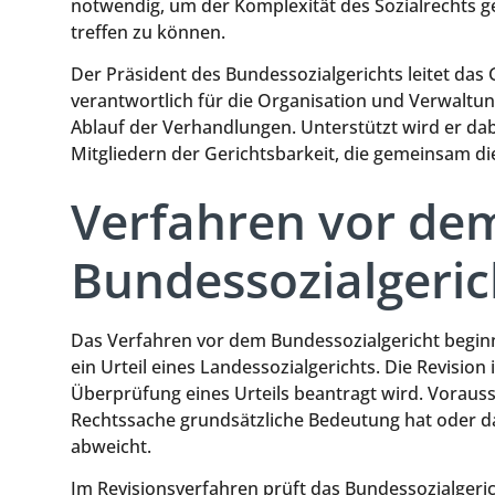
notwendig, um der Komplexität des Sozialrechts 
treffen zu können.
Der Präsident des Bundessozialgerichts leitet das 
verantwortlich für die Organisation und Verwaltun
Ablauf der Verhandlungen. Unterstützt wird er da
Mitgliedern der Gerichtsbarkeit, die gemeinsam di
Verfahren vor de
Bundessozialgeric
Das Verfahren vor dem Bundessozialgericht beginnt
ein Urteil eines Landessozialgerichts. Die Revision 
Überprüfung eines Urteils beantragt wird. Vorausse
Rechtssache grundsätzliche Bedeutung hat oder da
abweicht.
Im Revisionsverfahren prüft das Bundessozialgeric