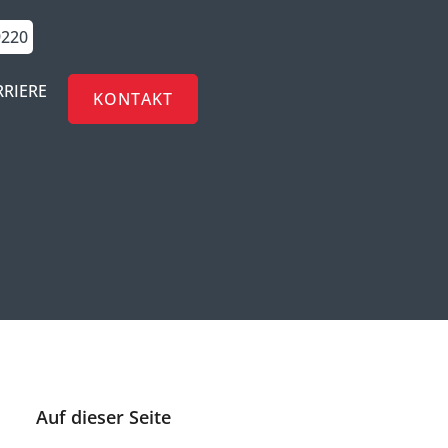
9220
RRIERE
KONTAKT
Auf dieser Seite