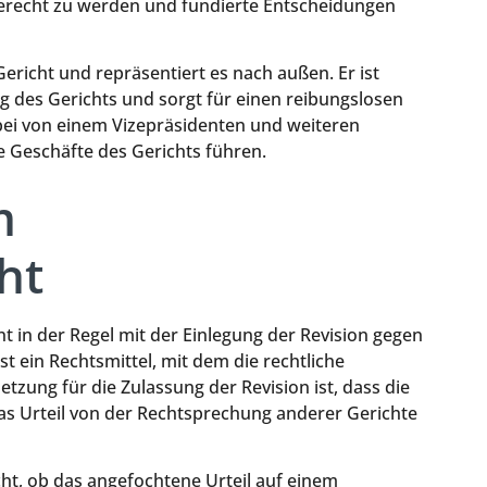
gerecht zu werden und fundierte Entscheidungen
Gericht und repräsentiert es nach außen. Er ist
g des Gerichts und sorgt für einen reibungslosen
bei von einem Vizepräsidenten und weiteren
e Geschäfte des Gerichts führen.
m
ht
 in der Regel mit der Einlegung der Revision gegen
ist ein Rechtsmittel, mit dem die rechtliche
tzung für die Zulassung der Revision ist, dass die
s Urteil von der Rechtsprechung anderer Gerichte
ht, ob das angefochtene Urteil auf einem