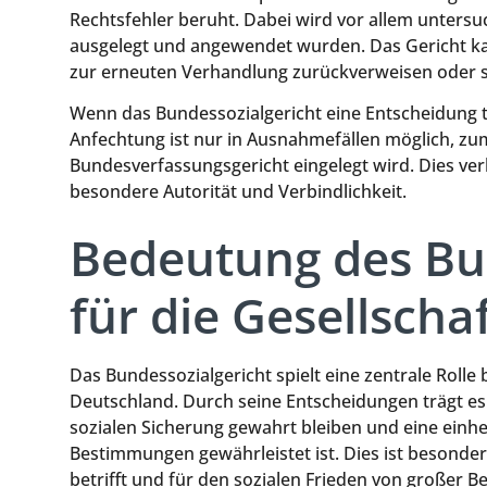
Rechtsfehler beruht. Dabei wird vor allem unters
ausgelegt und angewendet wurden. Das Gericht kan
zur erneuten Verhandlung zurückverweisen oder se
Wenn das Bundessozialgericht eine Entscheidung trif
Anfechtung ist nur in Ausnahmefällen möglich, z
Bundesverfassungsgericht eingelegt wird. Dies ver
besondere Autorität und Verbindlichkeit.
Bedeutung des Bu
für die Gesellscha
Das Bundessozialgericht spielt eine zentrale Rolle 
Deutschland. Durch seine Entscheidungen trägt es 
sozialen Sicherung gewahrt bleiben und eine einhe
Bestimmungen gewährleistet ist. Dies ist besonder
betrifft und für den sozialen Frieden von großer B