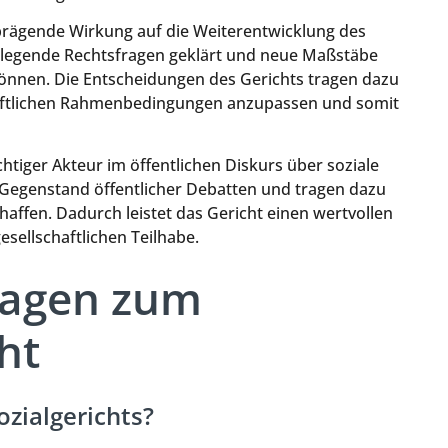
prägende Wirkung auf die Weiterentwicklung des
ndlegende Rechtsfragen geklärt und neue Maßstäbe
können. Die Entscheidungen des Gerichts tragen dazu
chaftlichen Rahmenbedingungen anzupassen und somit
chtiger Akteur im öffentlichen Diskurs über soziale
t Gegenstand öffentlicher Debatten und tragen dazu
haffen. Dadurch leistet das Gericht einen wertvollen
esellschaftlichen Teilhabe.
Fragen zum
ht
zialgerichts?