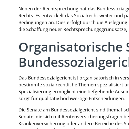
Neben der Rechtsprechung hat das Bundessozialgeri
Rechts. Es entwickelt das Sozialrecht weiter und p
Bedingungen an. Dies erfolgt durch die Auslegu
die Schaffung neuer Rechtsprechungsgrundsätze, di
Organisatorische 
Bundessozialgeric
Das Bundessozialgericht ist organisatorisch in vers
bestimmte sozialrechtliche Themen spezialisiert u
Spezialisierung ermöglicht eine tiefgehende Ausei
sorgt für qualitativ hochwertige Entscheidungen.
Die Senate am Bundessozialgericht sind thematisch 
Senate, die sich mit Rentenversicherungsfragen be
Krankenversicherung oder andere Bereiche des Sozi