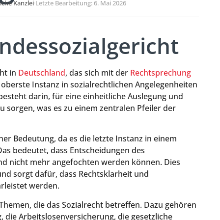
liche Kanzlei
·
Letzte Bearbeitung: 6. Mai 2026
ndessozialgericht
ht in
Deutschland
, das sich mit der
Rechtsprechung
s oberste Instanz in sozialrechtlichen Angelegenheiten
besteht darin, für eine einheitliche Auslegung und
sorgen, was es zu einem zentralen Pfeiler der
her Bedeutung, da es die letzte Instanz in einem
. Das bedeutet, dass Entscheidungen des
 und nicht mehr angefochten werden können. Dies
 und sorgt dafür, dass Rechtsklarheit und
rleistet werden.
n Themen, die das Sozialrecht betreffen. Dazu gehören
 die Arbeitslosenversicherung, die gesetzliche