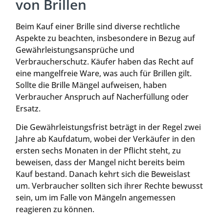
von Brillen
Beim Kauf einer Brille sind diverse rechtliche
Aspekte zu beachten, insbesondere in Bezug auf
Gewährleistungsansprüche und
Verbraucherschutz. Käufer haben das Recht auf
eine mangelfreie Ware, was auch für Brillen gilt.
Sollte die Brille Mängel aufweisen, haben
Verbraucher Anspruch auf Nacherfüllung oder
Ersatz.
Die Gewährleistungsfrist beträgt in der Regel zwei
Jahre ab Kaufdatum, wobei der Verkäufer in den
ersten sechs Monaten in der Pflicht steht, zu
beweisen, dass der Mangel nicht bereits beim
Kauf bestand. Danach kehrt sich die Beweislast
um. Verbraucher sollten sich ihrer Rechte bewusst
sein, um im Falle von Mängeln angemessen
reagieren zu können.