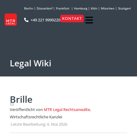
Berlin
|
Düsseldorf
|
Frankfurt
|
Hamburg
|
Köln
|
München
|
Stuttgart
KONTAKT
+49 221 9999220
Legal Wiki
Brille
Veröffentlicht von
MTR Legal Rechtsanwälte
,
Wirtschaftsrechtliche Kanzlei
·
Letzte Bearbeitung: 6. Mai 2026