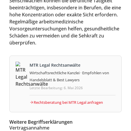
Sehschwächen können die berufliche Tätigkeit
beeinträchtigen, insbesondere in Berufen, die eine
hohe Konzentration oder exakte Sicht erfordern.
Regelmäßige arbeitsmedizinische
Vorsorgeuntersuchungen helfen, gesundheitliche
Schäden zu vermeiden und die Sehkraft zu
überprüfen.
MTR Legal Rechtsanwälte
Wirtschaftsrechtliche Kanzlei · Empfohlen von
Handelsblatt & Best Lawyers
Letzte Bearbeitung: 6. Mai 2026
Rechtsberatung bei MTR Legal anfragen
Weitere Begriffserklärungen
Vertragsannahme