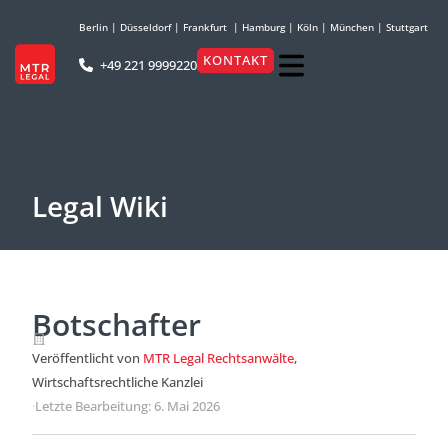
Berlin
|
Düsseldorf
|
Frankfurt
|
Hamburg
|
Köln
|
München
|
Stuttgart
KONTAKT
+49 221 9999220
Legal Wiki
Botschafter
Veröffentlicht von
MTR Legal Rechtsanwälte
,
Wirtschaftsrechtliche Kanzlei
·
Letzte Bearbeitung: 6. Mai 2026