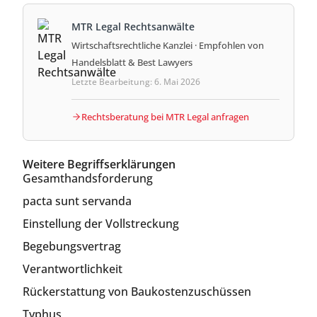
MTR Legal Rechtsanwälte
Wirtschaftsrechtliche Kanzlei · Empfohlen von
Handelsblatt & Best Lawyers
Letzte Bearbeitung: 6. Mai 2026
Rechtsberatung bei MTR Legal anfragen
Weitere Begriffserklärungen
Gesamthandsforderung
pacta sunt servanda
Einstellung der Vollstreckung
Begebungsvertrag
Verantwortlichkeit
Rückerstattung von Baukostenzuschüssen
Typhus