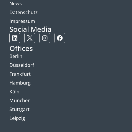
News
Datenschutz
Impressum
Social Media
Offices
Berlin
Düsseldorf
Frankfurt
Hamburg
Köln
München
Stuttgart
Leipzig