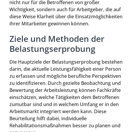
nicht nur für die Betroffenen von großer
Wichtigkeit, sondern auch für Arbeitgeber, die auf
diese Weise Klarheit über die Einsatzmöglichkeiten
ihrer Mitarbeiter gewinnen können.
Ziele und Methoden der
Belastungserprobung
Die Hauptziele der Belastungserprobung bestehen
darin, die aktuelle Leistungsfähigkeit einer Person
zu erfassen und mögliche berufliche Perspektiven
zu identifizieren. Durch gezielte Beobachtung und
Bewertung der Arbeitsleistung können Fachkräfte
einschätzen, welche Tätigkeiten dem Betroffenen
zumutbar sind und in welchem Umfang er in den
Arbeitsmarkt integriert werden kann. Diese
Beurteilung hilft dabei, individuelle
Rehabilitationsmaßnahmen besser zu planen und