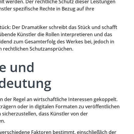
lt werden. Der rechtliche Schutz dieser Leistungen
stler spezifische Rechte in Bezug auf ihre
rstück: Der Dramatiker schreibt das Stück und schafft
bende Künstler die Rollen interpretieren und das
eidend zum Gesamterfolg des Werkes bei, jedoch in
en rechtlichen Schutzansprüchen.
e und
edeutung
 der Regel an wirtschaftliche Interessen gekoppelt.
rägern oder in digitalen Formaten zu veröffentlichen
m sicherzustellen, dass Künstler von der
en.
 verschiedene Faktoren bestimmt, einschließlich der