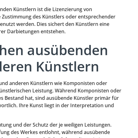
nden Künstlern ist die Lizenzierung von
e Zustimmung des Künstlers oder entsprechender
enutzt werden. Dies sichert den Künstlern eine
rer Darbietungen entstehen.
chen ausübenden
deren Künstlern
und anderen Künstlern wie Komponisten oder
r künstlerischen Leistung. Während Komponisten oder
hes Bestand hat, sind ausübende Künstler primär für
tlich. Ihre Kunst liegt in der Interpretation und
ütung und der Schutz der je weiligen Leistungen.
ffung des Werkes entlohnt, während ausübende