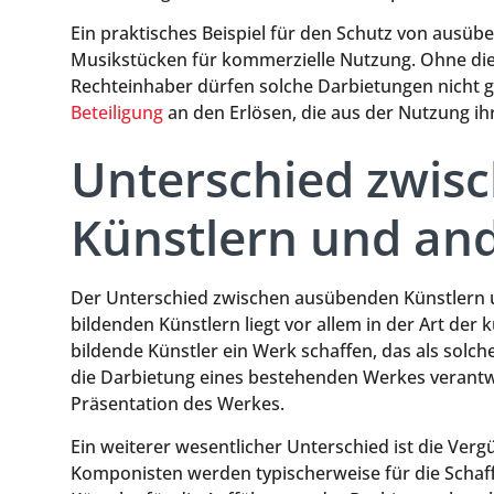
Ein praktisches Beispiel für den Schutz von ausübe
Musikstücken für kommerzielle Nutzung. Ohne di
Rechteinhaber dürfen solche Darbietungen nicht g
Beteiligung
an den Erlösen, die aus der Nutzung ih
Unterschied zwis
Künstlern und an
Der Unterschied zwischen ausübenden Künstlern 
bildenden Künstlern liegt vor allem in der Art de
bildende Künstler ein Werk schaffen, das als solc
die Darbietung eines bestehenden Werkes verantwor
Präsentation des Werkes.
Ein weiterer wesentlicher Unterschied ist die Verg
Komponisten werden typischerweise für die Scha