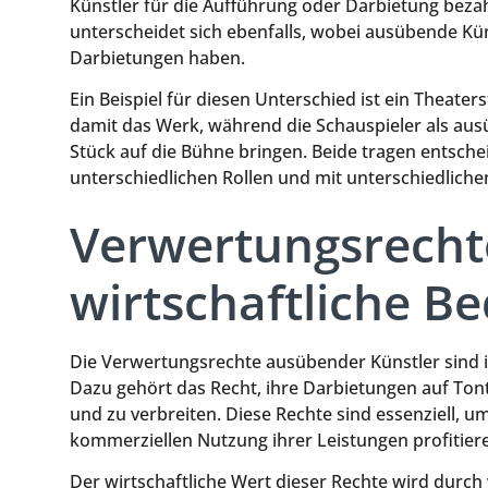
Künstler für die Aufführung oder Darbietung bezah
unterscheidet sich ebenfalls, wobei ausübende Kün
Darbietungen haben.
Ein Beispiel für diesen Unterschied ist ein Theate
damit das Werk, während die Schauspieler als ausü
Stück auf die Bühne bringen. Beide tragen entsch
unterschiedlichen Rollen und mit unterschiedlich
Verwertungsrecht
wirtschaftliche B
Die Verwertungsrechte ausübender Künstler sind in
Dazu gehört das Recht, ihre Darbietungen auf Tont
und zu verbreiten. Diese Rechte sind essenziell, u
kommerziellen Nutzung ihrer Leistungen profitier
Der wirtschaftliche Wert dieser Rechte wird durch