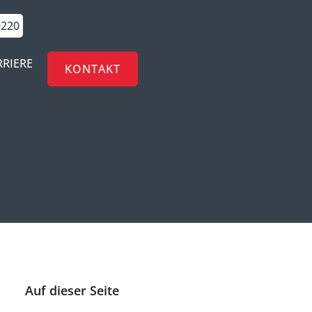
9220
RRIERE
KONTAKT
Auf dieser Seite