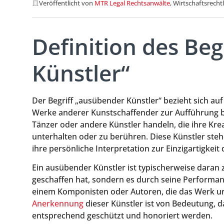
Veröffentlicht von
MTR Legal Rechtsanwälte
, Wirtschaftsrecht
Definition des Be
Künstler“
Der Begriff „ausübender Künstler“ bezieht sich au
Werke anderer Kunstschaffender zur Aufführung br
Tänzer oder andere Künstler handeln, die ihre Kre
unterhalten oder zu berühren. Diese Künstler ste
ihre persönliche Interpretation zur Einzigartigkeit 
Ein ausübender Künstler ist typischerweise daran 
geschaffen hat, sondern es durch seine Performan
einem Komponisten oder Autoren, die das Werk urs
Anerkennung
dieser Künstler ist von Bedeutung, da
entsprechend geschützt und honoriert werden.