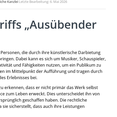
liche Kanzlei
·
Letzte Bearbeitung: 6. Mai 2026
griffs „Ausübender
f Personen, die durch ihre künstlerische Darbietung
ingen. Dabei kann es sich um Musiker, Schauspieler,
ativität und Fähigkeiten nutzen, um ein Publikum zu
hen im Mittelpunkt der Aufführung und tragen durch
des Erlebnisses bei.
zu erkennen, dass er nicht primär das Werk selbst
ce zum Leben erweckt. Dies unterscheidet ihn von
prünglich geschaffen haben. Die rechtliche
 sie sicherstellt, dass auch ihre Leistungen