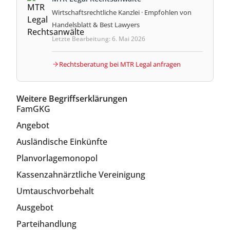
Wirtschaftsrechtliche Kanzlei · Empfohlen von
Handelsblatt & Best Lawyers
Letzte Bearbeitung: 6. Mai 2026
Rechtsberatung bei MTR Legal anfragen
Weitere Begriffserklärungen
FamGKG
Angebot
Ausländische Einkünfte
Planvorlagemonopol
Kassenzahnärztliche Vereinigung
Umtauschvorbehalt
Ausgebot
Parteihandlung