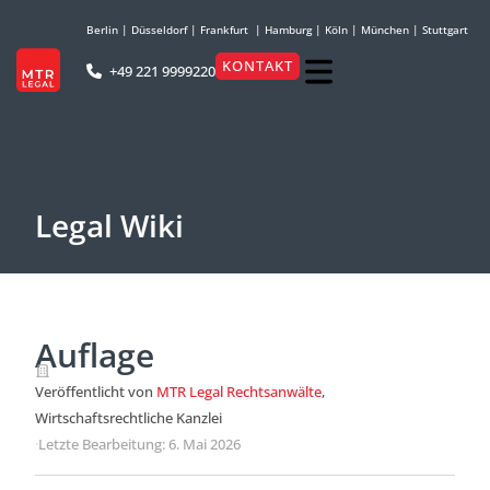
Berlin
|
Düsseldorf
|
Frankfurt
|
Hamburg
|
Köln
|
München
|
Stuttgart
KONTAKT
+49 221 9999220
Legal Wiki
Auflage
Veröffentlicht von
MTR Legal Rechtsanwälte
,
Wirtschaftsrechtliche Kanzlei
·
Letzte Bearbeitung: 6. Mai 2026