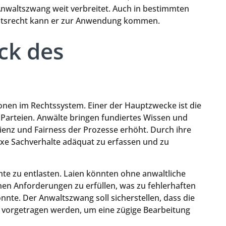
Anwaltszwang weit verbreitet. Auch in bestimmten
eitsrecht kann er zur Anwendung kommen.
ck des
onen im Rechtssystem. Einer der Hauptzwecke ist die
 Parteien. Anwälte bringen fundiertes Wissen und
izienz und Fairness der Prozesse erhöht. Durch ihre
exe Sachverhalte adäquat zu erfassen und zu
te zu entlasten. Laien könnten ohne anwaltliche
hen Anforderungen zu erfüllen, was zu fehlerhaften
te. Der Anwaltszwang soll sicherstellen, dass die
rt vorgetragen werden, um eine zügige Bearbeitung