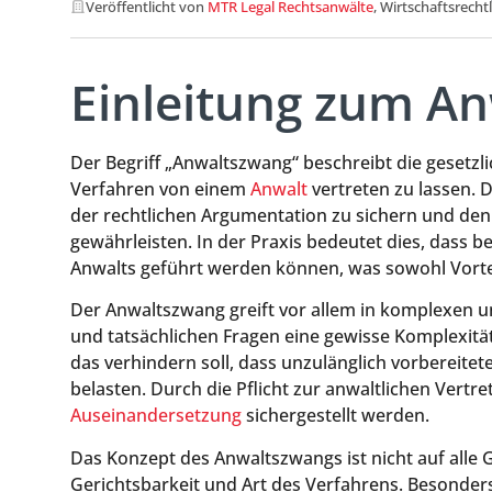
Veröffentlicht von
MTR Legal Rechtsanwälte
, Wirtschaftsrecht
Einleitung zum A
Der Begriff „Anwaltszwang“ beschreibt die gesetzli
Verfahren von einem
Anwalt
vertreten zu lassen. D
der rechtlichen Argumentation zu sichern und de
gewährleisten. In der Praxis bedeutet dies, dass 
Anwalts geführt werden können, was sowohl Vortei
Der Anwaltszwang greift vor allem in komplexen u
und tatsächlichen Fragen eine gewisse Komplexität 
das verhindern soll, dass unzulänglich vorbereitet
belasten. Durch die Pflicht zur anwaltlichen Vertre
Auseinandersetzung
sichergestellt werden.
Das Konzept des Anwaltszwangs ist nicht auf alle 
Gerichtsbarkeit und Art des Verfahrens. Besonders