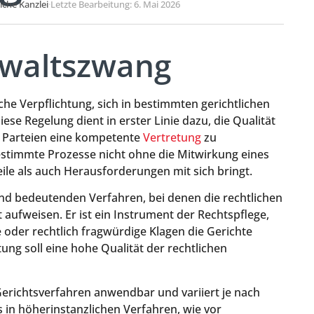
liche Kanzlei
·
Letzte Bearbeitung: 6. Mai 2026
nwaltszwang
che Verpflichtung, sich in bestimmten gerichtlichen
iese Regelung dient in erster Linie dazu, die Qualität
n Parteien eine kompetente
Vertretung
zu
bestimmte Prozesse nicht ohne die Mitwirkung eines
le als auch Herausforderungen mit sich bringt.
nd bedeutenden Verfahren, bei denen die rechtlichen
aufweisen. Er ist ein Instrument der Rechtspflege,
e oder rechtlich fragwürdige Klagen die Gerichte
tung soll eine hohe Qualität der rechtlichen
Gerichtsverfahren anwendbar und variiert je nach
 in höherinstanzlichen Verfahren, wie vor