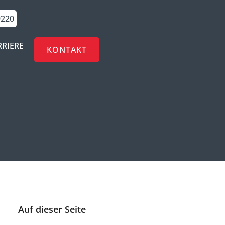
9220
RRIERE
KONTAKT
Auf dieser Seite