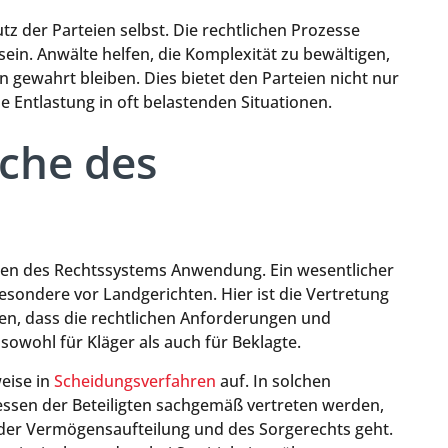
z der Parteien selbst. Die rechtlichen Prozesse
in. Anwälte helfen, die Komplexität zu bewältigen,
n gewahrt bleiben. Dies bietet den Parteien nicht nur
e Entlastung in oft belastenden Situationen.
che des
hen des Rechtssystems Anwendung. Ein wesentlicher
esondere vor Landgerichten. Hier ist die Vertretung
len, dass die rechtlichen Anforderungen und
sowohl für Kläger als auch für Beklagte.
weise in
Scheidungsverfahren
auf. In solchen
eressen der Beteiligten sachgemäß vertreten werden,
 der Vermögensaufteilung und des Sorgerechts geht.