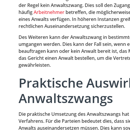
der Regel kein Anwaltszwang. Dies soll den Zugang
häufig
Arbeitnehmer
betreffen, die möglicherweise
eines Anwalts verfügen. In höheren Instanzen grei
rechtlichen Auseinandersetzung sicherzustellen.
Des Weiteren kann der Anwaltszwang in bestimmten
umgangen werden. Dies kann der Fall sein, wenn ei
beauftragen kann oder kein Anwalt bereit ist, da
das Gericht einen Anwalt bestellen, um die Vertre
gewährleisten.
Praktische Auswi
Anwaltszwangs
Die praktische Umsetzung des Anwaltszwangs hat v
Verfahrens. Für die Parteien bedeutet dies, dass si
Anwalts auseinandersetzen müssen. Dies kann sowohl