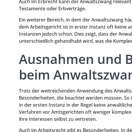
Auch im Erbrecht kann der Anwaltszwang relevant s
Testamente oder Erbverträge.
Ein weiterer Bereich, in dem der Anwaltszwang häu
dem Arbeitsgericht ist in erster Instanz oft keine 
Instanzen jedoch schon. Dies zeigt, dass der Anwa
unterschiedlich gehandhabt wird, was die Komplex
Ausnahmen und B
beim Anwaltszwa
Trotz der weitreichenden Anwendung des Anwalt
Besonderheiten, die beachtet werden müssen. So i
in der ersten Instanz in der Regel keine anwaltlich
Verfahren vor Amtsgerichten oft weniger komplex s
ihre Interessen selbst zu vertreten.
Auch im Arbeitsrecht gibt es Besonderheiten. In de