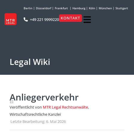
Berlin
|
Düsseldorf
|
Frankfurt
|
Hamburg
|
Köln
|
München
|
Stuttgart
KONTAKT
+49 221 9999220
Legal Wiki
Anliegerverkehr
Veröffentlicht von
MTR Legal Rechtsanwälte
,
Wirtschaftsrechtliche Kanzlei
·
Letzte Bearbeitung: 6. Mai 2026