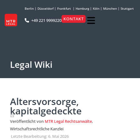
Berlin
|
Düsseldorf
|
Frankfurt
|
Hamburg
|
Köln
|
München
|
Stuttgart
KONTAKT
+49 221 9999220
Legal Wiki
Altersvorsorge,
kapitalgedeckte
Veröffentlicht von
MTR Legal Rechtsanwälte
,
Wirtschaftsrechtliche Kanzlei
·
Letzte Bearbeitung: 6. Mai 2026