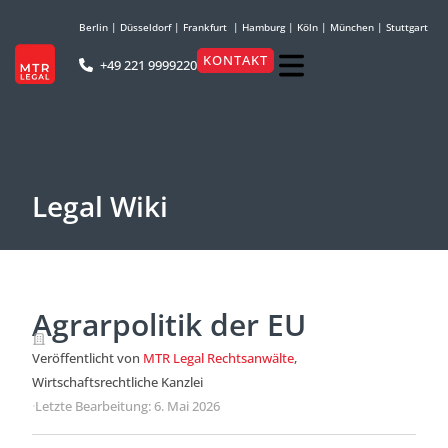
Berlin
|
Düsseldorf
|
Frankfurt
|
Hamburg
|
Köln
|
München
|
Stuttgart
KONTAKT
+49 221 9999220
Legal Wiki
Agrarpolitik der EU
Veröffentlicht von
MTR Legal Rechtsanwälte
,
Wirtschaftsrechtliche Kanzlei
·
Letzte Bearbeitung: 6. Mai 2026