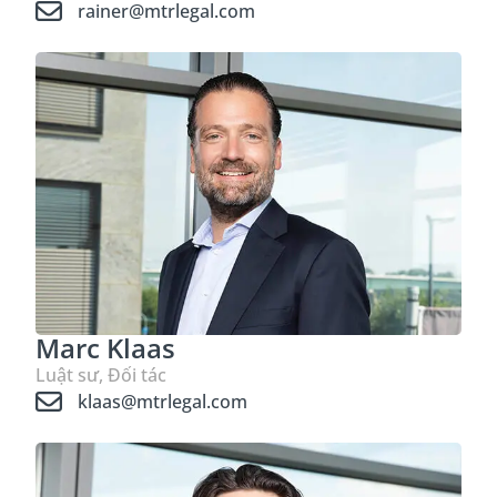
rainer@mtrlegal.com
Marc Klaas
Luật sư, Đối tác
klaas@mtrlegal.com