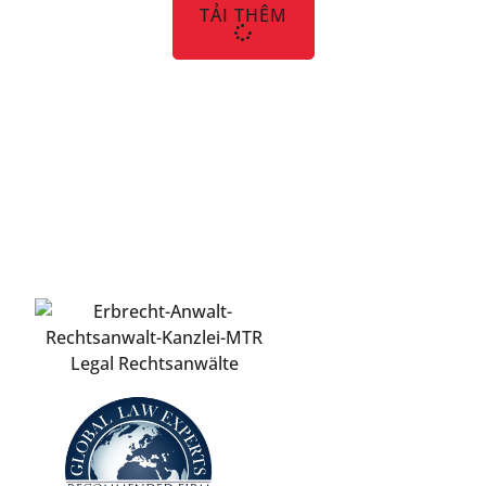
TẢI THÊM