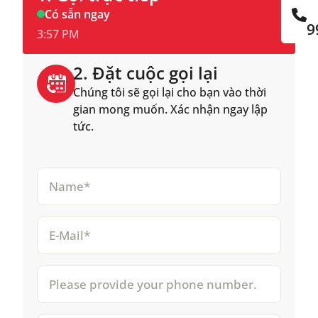
Có sẵn ngay
9
3:57 PM
2. Đặt cuộc gọi lại
Chúng tôi sẽ gọi lại cho bạn vào thời
gian mong muốn. Xác nhận ngay lập
tức.