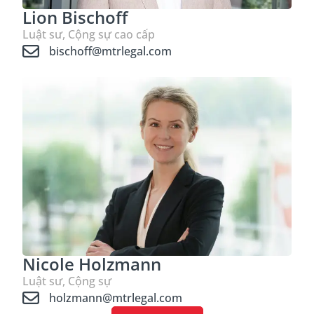
Lion Bischoff
Luật sư, Cộng sự cao cấp
bischoff@mtrlegal.com
Nicole Holzmann
Luật sư, Cộng sự
holzmann@mtrlegal.com