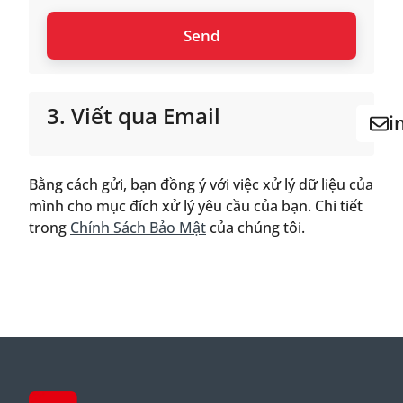
3. Viết qua Email
i
Bằng cách gửi, bạn đồng ý với việc xử lý dữ liệu của
mình cho mục đích xử lý yêu cầu của bạn. Chi tiết
trong
Chính Sách Bảo Mật
của chúng tôi.