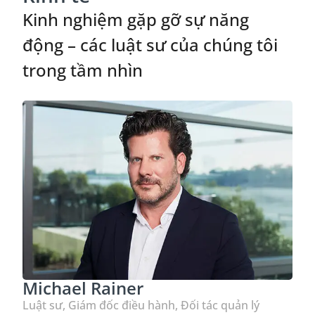
Kinh nghiệm gặp gỡ sự năng
động – các luật sư của chúng tôi
trong tầm nhìn
Michael Rainer
Luật sư, Giám đốc điều hành, Đối tác quản lý