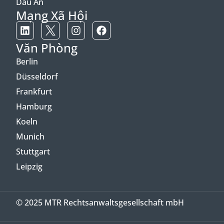
Dấu Ấn
Mạng Xã Hội
Văn Phòng
Berlin
Düsseldorf
Frankfurt
Hamburg
Koeln
Munich
Stuttgart
Leipzig
© 2025 MTR Rechtsanwaltsgesellschaft mbH