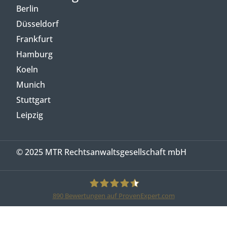
Berlin
Düsseldorf
Frankfurt
Hamburg
Koeln
Munich
Stuttgart
Leipzig
© 2025 MTR Rechtsanwaltsgesellschaft mbH
890
Bewertungen auf ProvenExpert.com
MTR Legal Rechtsanwälte