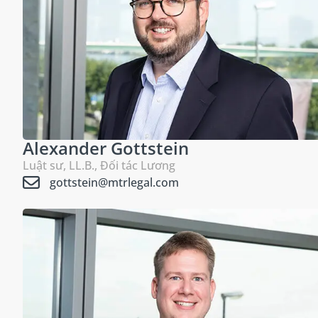
Alexander Gottstein
Luật sư, LL.B., Đối tác Lương
gottstein@mtrlegal.com