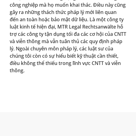
công nghiệp mà họ muốn khai thác. Điều này cũng
gây ra những thách thức pháp lý mới liên quan
đến an toàn hoặc bảo mật dữ liệu. Là một công ty
luật kinh tế hiện đại, MTR Legal Rechtsanwälte hỗ
trợ các công ty tận dụng tối đa các cơ hội của CNTT
và viễn thông mà vẫn tuân thủ các quy định pháp
lý. Ngoài chuyên môn pháp lý, các luật sư của
chúng tôi còn có sự hiểu biết kỹ thuật cần thiết,
điều không thể thiếu trong lĩnh vực CNTT và viễn
thông.