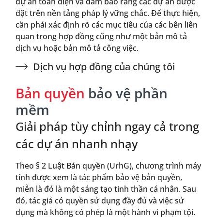
dự án toàn diện và đảm bảo rằng các dự án được
đặt trên nền tảng pháp lý vững chắc. Để thực hiện,
cần phải xác định rõ các mục tiêu của các bên liên
quan trong hợp đồng cũng như một bản mô tả
dịch vụ hoặc bản mô tả công việc.
Dịch vụ hợp đồng của chúng tôi
Bản quyền
bảo vệ phần
mềm
Giải pháp tùy chỉnh ngay cả trong
các dự án nhanh nhạy
Theo § 2 Luật Bản quyền (UrhG), chương trình máy
tính được xem là tác phẩm bảo vệ bản quyền,
miễn là đó là một sáng tạo tinh thần cá nhân. Sau
đó, tác giả có quyền sử dụng đầy đủ và việc sử
dụng mà không có phép là một hành vi phạm tội.