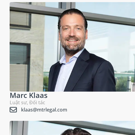
Marc Klaas
Luật sư, Đối tác
klaas@mtrlegal.com