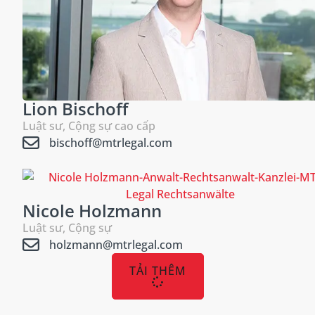
Lion Bischoff
Luật sư, Cộng sự cao cấp
bischoff@mtrlegal.com
Nicole Holzmann
Luật sư, Cộng sự
holzmann@mtrlegal.com
TẢI THÊM