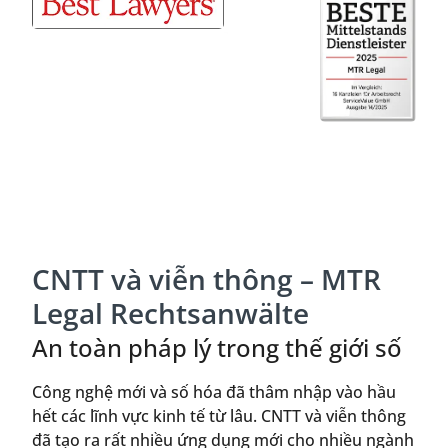
CNTT và viễn thông – MTR
Legal Rechtsanwälte
An toàn pháp lý trong thế giới số
Công nghệ mới và số hóa đã thâm nhập vào hầu
hết các lĩnh vực kinh tế từ lâu. CNTT và viễn thông
đã tạo ra rất nhiều ứng dụng mới cho nhiều ngành