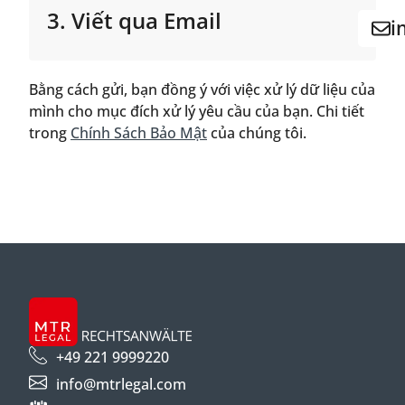
3. Viết qua Email
i
Bằng cách gửi, bạn đồng ý với việc xử lý dữ liệu của
mình cho mục đích xử lý yêu cầu của bạn. Chi tiết
trong
Chính Sách Bảo Mật
của chúng tôi.
+49 221 9999220
info@mtrlegal.com