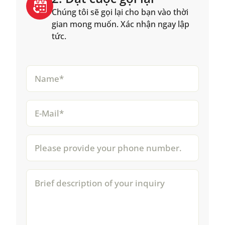
Chúng tôi sẽ gọi lại cho bạn vào thời
gian mong muốn. Xác nhận ngay lập
tức.