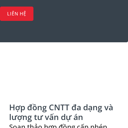
LIÊN HỆ
Hợp đồng CNTT đa dạng và
lượng tư vấn dự án
Soạn thảo hợp đồng cấp phép,