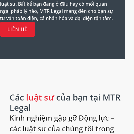
luật sư. Bất kể bạn đang ở đâu hay có mối quan
ngại pháp lý nào, MTR Legal mang đến cho bạn sự
tư vấn toàn diện, cá nhân hóa và đại diện tận tâm.
LIÊN HỆ
Các
luật sư
của bạn tại MTR
Legal
Kinh nghiệm gặp gỡ Động lực –
các luật sư của chúng tôi trong