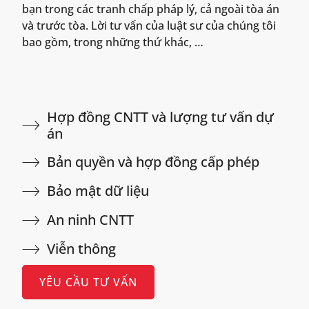
bạn trong các tranh chấp pháp lý, cả ngoài tòa án
và trước tòa. Lời tư vấn của luật sư của chúng tôi
bao gồm, trong những thứ khác, …
Hợp đồng CNTT và lượng tư vấn dự
án
Bản quyền và hợp đồng cấp phép
Bảo mật dữ liệu
An ninh CNTT
Viễn thông
YÊU CẦU TƯ VẤN