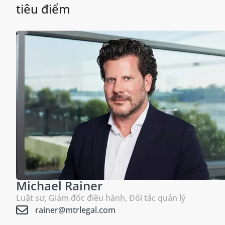
tiêu điểm
Michael Rainer
Luật sư, Giám đốc điều hành, Đối tác quản lý
rainer@mtrlegal.com