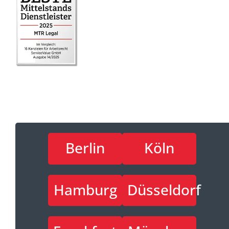
Berlin
Köln
Hamburg
Düsseldorf