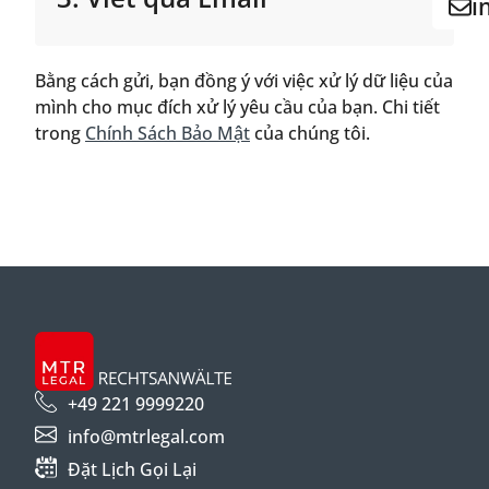
i
Bằng cách gửi, bạn đồng ý với việc xử lý dữ liệu của
mình cho mục đích xử lý yêu cầu của bạn. Chi tiết
trong
Chính Sách Bảo Mật
của chúng tôi.
+49 221 9999220
info@mtrlegal.com
Đặt Lịch Gọi Lại