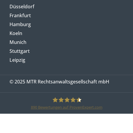
Düsseldorf
Frankfurt
Hamburg
Koeln
Munich
Stuttgart
Leipzig
© 2025 MTR Rechtsanwaltsgesellschaft mbH
890
Bewertungen auf ProvenExpert.com
MTR Legal Rechtsanwälte