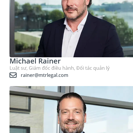
Michael Rainer
Luật sư, Giám đốc điều hành, Đối tác quản lý
rainer@mtrlegal.com