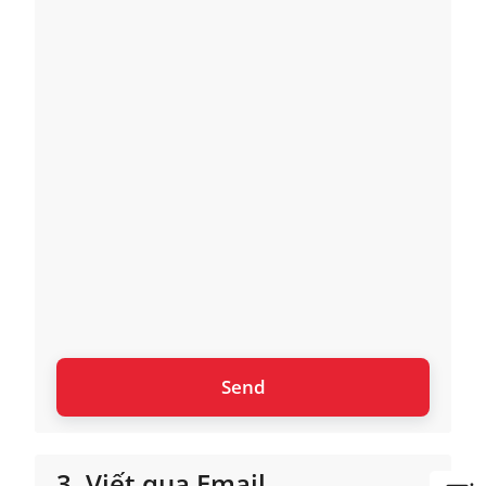
3. Viết qua Email