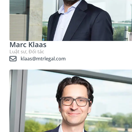
Marc Klaas
Luật sư, Đối tác
klaas@mtrlegal.com