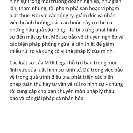
hình sự trong môi trường doanh nghiệp, như gian
lận, tham nhũng, tội phạm phá sản hoặc vi phạm
luật thuế. Đối với các công ty, giám đốc và nhân
viên bị ảnh hưởng, các cáo buộc này có thể có
những hậu quả sâu rộng – từ bị trừng phạt hình
sự đến mất uy tín. Một sự bảo vệ chuyên nghiệp và
các biện pháp phòng ngừa là cần thiết để giảm
thiểu rủi ro và củng cố vị thế pháp lý của mình.
Các luật sư của MTR Legal hỗ trợ bạn trong mọi
lĩnh vực của luật hình sự kinh tế. Dù trong việc bảo
vệ trong quá trình điều tra, phát triển các biện
pháp tuân thủ hay tư vấn về rủi ro hình sự – chúng
tôi cung cấp cho bạn chuyên môn pháp lý thấu
đáo và các giải pháp cá nhân hóa.