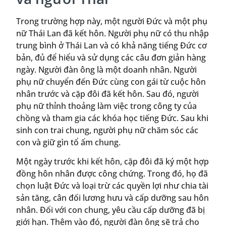
Trong trường hợp này, một người Đức và một phụ
nữ Thái Lan đã kết hôn. Người phụ nữ có thu nhập
trung bình ở Thái Lan và có khả năng tiếng Đức cơ
bản, đủ để hiểu và sử dụng các câu đơn giản hàng
ngày. Người đàn ông là một doanh nhân. Người
phụ nữ chuyển đến Đức cùng con gái từ cuộc hôn
nhân trước và cặp đôi đã kết hôn. Sau đó, người
phụ nữ thỉnh thoảng làm việc trong công ty của
chồng và tham gia các khóa học tiếng Đức. Sau khi
sinh con trai chung, người phụ nữ chăm sóc các
con và giữ gìn tổ ấm chung.
Một ngày trước khi kết hôn, cặp đôi đã ký một hợp
đồng hôn nhân được công chứng. Trong đó, họ đã
chọn luật Đức và loại trừ các quyền lợi như chia tài
sản tăng, cân đối lương hưu và cấp dưỡng sau hôn
nhân. Đối với con chung, yêu cầu cấp dưỡng đã bị
giới hạn. Thêm vào đó, người đàn ông sẽ trả cho