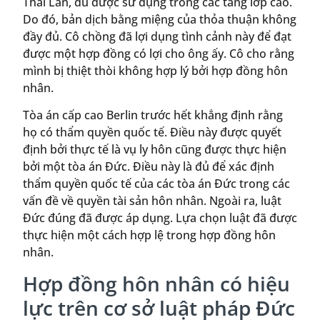
Thái Lan, dù được sử dụng trong các tầng lớp cao.
Do đó, bản dịch bằng miệng của thỏa thuận không
đầy đủ. Cô chồng đã lợi dụng tình cảnh này để đạt
được một hợp đồng có lợi cho ông ấy. Cô cho rằng
mình bị thiệt thòi không hợp lý bởi hợp đồng hôn
nhân.
Tòa án cấp cao Berlin trước hết khẳng định rằng
họ có thẩm quyền quốc tế. Điều này được quyết
định bởi thực tế là vụ ly hôn cũng được thực hiện
bởi một tòa án Đức. Điều này là đủ để xác định
thẩm quyền quốc tế của các tòa án Đức trong các
vấn đề về quyền tài sản hôn nhân. Ngoài ra, luật
Đức đúng đã được áp dụng. Lựa chọn luật đã được
thực hiện một cách hợp lệ trong hợp đồng hôn
nhân.
Hợp đồng hôn nhân có hiệu
lực trên cơ sở luật pháp Đức