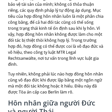
bảo vệ tài sản của mình; không có thỏa thuận
riêng, các quy định pháp lý tự động áp dụng. Mục
tiêu của hợp đồng hôn nhân luôn là một phân chia
công bằng, để cả hai đối tác cũng có thể sống
trong trạng thái kinh tế ổn định sau khi ly hôn. Vì
vậy, hợp đồng hôn nhân không được làm cho một
đối tác bị thiệt thòi không hợp lý. Trong trường
hợp đó, hợp đồng có thể được coi là vô đạo đức và
vô hiệu, theo công ty luật MTR Legal
Rechtsanwälte, nơi tư vấn trong lĩnh vực luật gia
đình.
Tuy nhiên, không phải lúc nào hợp đồng hôn nhân
cũng vô đạo đức khi được lập bằng một ngôn ngữ
mà một đối tác không hoặc ít hiểu. Điều này đã
được Tòa án cấp cao Berlin làm rõ.
Hôn nhân giữa người Đức
và người Thái