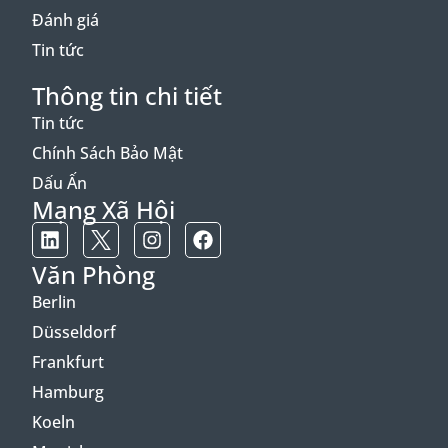
Đánh giá
Tin tức
Thông tin chi tiết
Tin tức
Chính Sách Bảo Mật
Dấu Ấn
Mạng Xã Hội
Văn Phòng
Berlin
Düsseldorf
Frankfurt
Hamburg
Koeln