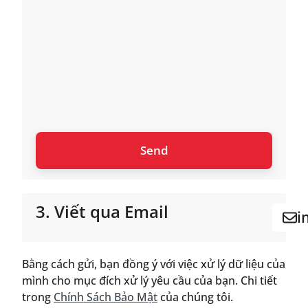
3. Viết qua Email
i
Bằng cách gửi, bạn đồng ý với việc xử lý dữ liệu của
mình cho mục đích xử lý yêu cầu của bạn. Chi tiết
trong
Chính Sách Bảo Mật
của chúng tôi.