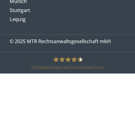
Munich
Stuttgart
Leipzig
© 2025 MTR Rechtsanwaltsgesellschaft mbH
890
Bewertungen auf ProvenExpert.com
MTR Legal Rechtsanwälte