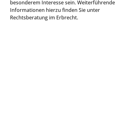
besonderem Interesse sein. Weiterführende
Informationen hierzu finden Sie unter
Rechtsberatung im Erbrecht.
Jetzt Kontakt aufnehmen
Direkt anrufen oder Rückruftermin online
buchen.