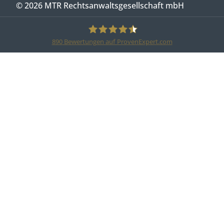
© 2026 MTR Rechtsanwaltsgesellschaft mbH
890
Bewertungen auf ProvenExpert.com
MTR Legal Rechtsanwälte