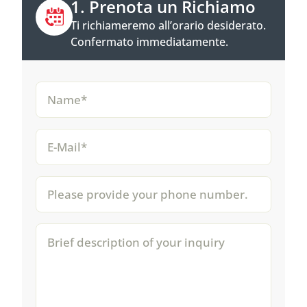
1. Prenota un Richiamo
Ti richiameremo all’orario desiderato.
Confermato immediatamente.