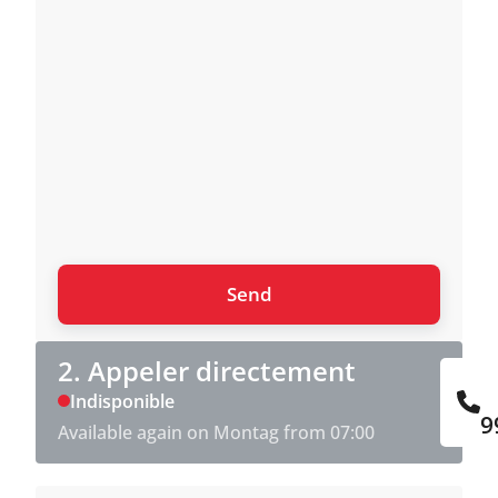
2. Appeler directement
Indisponible
9
Available again on Montag from 07:00