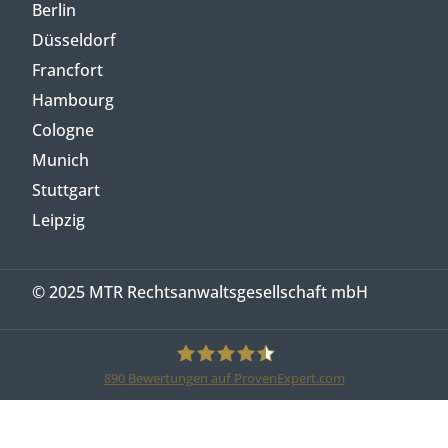
Berlin
Düsseldorf
Francfort
Hambourg
Cologne
Munich
Stuttgart
Leipzig
© 2025 MTR Rechtsanwaltsgesellschaft mbH
890
Bewertungen auf ProvenExpert.com
MTR Legal Rechtsanwälte