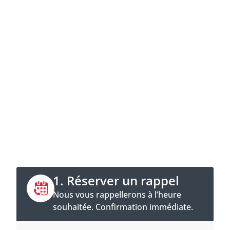
Contacter maintenant
Appeler directement ou prendre rendez-
vous en ligne pour être rappelé.
1. Réserver un rappel
Nous vous rappellerons à l’heure
souhaitée. Confirmation immédiate.