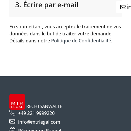
3. Écrire par e-mail
i
En soumettant, vous acceptez le traitement de vos
données dans le but de traiter votre demande.
Détails dans notre
Politique de Confidentialité
.
+49 221 9999220
info@mtrlegal.com
Réserver un Rappel