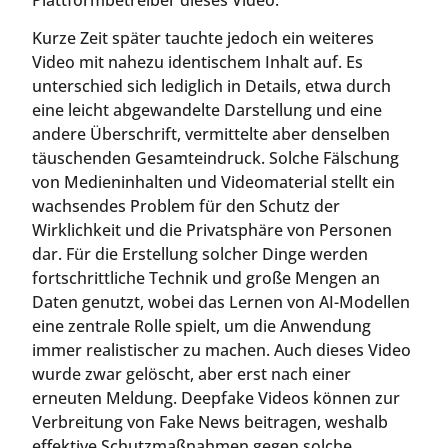
Kurze Zeit später tauchte jedoch ein weiteres
Video mit nahezu identischem Inhalt auf. Es
unterschied sich lediglich in Details, etwa durch
eine leicht abgewandelte Darstellung und eine
andere Überschrift, vermittelte aber denselben
täuschenden Gesamteindruck. Solche Fälschung
von Medieninhalten und Videomaterial stellt ein
wachsendes Problem für den Schutz der
Wirklichkeit und die Privatsphäre von Personen
dar. Für die Erstellung solcher Dinge werden
fortschrittliche Technik und große Mengen an
Daten genutzt, wobei das Lernen von AI-Modellen
eine zentrale Rolle spielt, um die Anwendung
immer realistischer zu machen. Auch dieses Video
wurde zwar gelöscht, aber erst nach einer
erneuten Meldung. Deepfake Videos können zur
Verbreitung von Fake News beitragen, weshalb
effektive Schutzmaßnahmen gegen solche