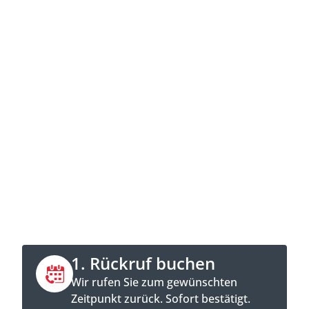
Jetzt Kontakt
aufnehmen
Direkt anrufen oder Rückruftermin online
buchen.
1. Rückruf buchen
Wir rufen Sie zum gewünschten
Zeitpunkt zurück. Sofort bestätigt.