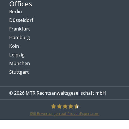
Offices
Berlin
Düsseldorf
Frankfurt
Hamburg
Köln
Leipzig
München
Stuttgart
© 2026 MTR Rechtsanwaltsgesellschaft mbH
890
Bewertungen auf ProvenExpert.com
MTR Legal Rechtsanwälte