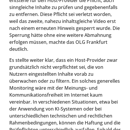
entstehe für den Host-Provider die Pflicht, auch
sinngleiche Inhalte zu prüfen und gegebenenfalls
zu entfernen. Diese Pflicht sei verletzt worden,
weil das zweite, nahezu inhaltsgleiche Video erst
nach einem erneuten Hinweis gesperrt wurde. Die
Sperrung hätte ohne eine weitere Abmahnung
erfolgen müssen, machte das OLG Frankfurt
deutlich.
Es stellte weiter klar, dass ein Host-Provider zwar
grundsätzlich nicht verpflichtet sei, die von
Nutzern eingestellten Inhalte vorab zu
überwachen oder zu filtern. Ein solches generelles
Monitoring wäre mit der Meinungs- und
Kommunikationsfreiheit im Internet kaum
vereinbar. In verschiedenen Situationen, etwa bei
der Anwendung von KI-Systemen oder bei
unterschiedlichen technischen und rechtlichen
Rahmenbedingungen, können die Haftung und die
Prüfpflichten unterschiedlich ausfallen. Sobald der