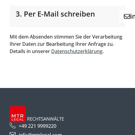
3. Per E-Mail schreiben
i
Mit dem Absenden stimmen Sie der Verarbeitung
Ihrer Daten zur Bearbeitung Ihrer Anfrage zu.
Details in unserer
Datenschutzerklärung
.
+49 221 9999220
info@mtrlegal.com