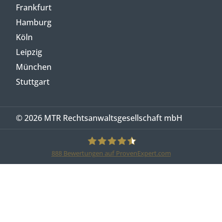
Frankfurt
Hamburg
Köln
Leipzig
München
Stuttgart
© 2026 MTR Rechtsanwaltsgesellschaft mbH
888
Bewertungen auf ProvenExpert.com
MTR Legal Rechtsanwälte