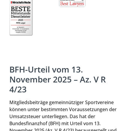
BFH-Urteil vom 13.
November 2025 – Az. V R
4/23
Mitgliedsbeiträge gemeinnütziger Sportvereine
können unter bestimmten Voraussetzungen der
Umsatzsteuer unterliegen. Das hat der
Bundesfinanzhof (BFH) mit Urteil vom 13.
November 2025 (Az. V R 4/23) herausgestellt und