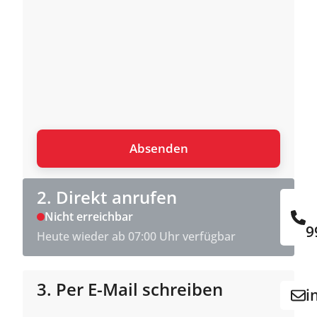
2. Direkt anrufen
Nicht erreichbar
9
Heute wieder ab 07:00 Uhr verfügbar
3. Per E-Mail schreiben
i