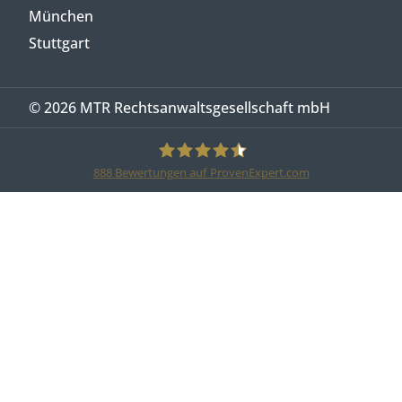
München
Stuttgart
© 2026 MTR Rechtsanwaltsgesellschaft mbH
888
Bewertungen auf ProvenExpert.com
MTR Legal Rechtsanwälte