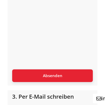
3. Per E-Mail schreiben
i