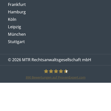
Frankfurt
Hamburg
Köln
Leipzig
München
Stuttgart
© 2026 MTR Rechtsanwaltsgesellschaft mbH
890
Bewertungen auf ProvenExpert.com
MTR Legal Rechtsanwälte