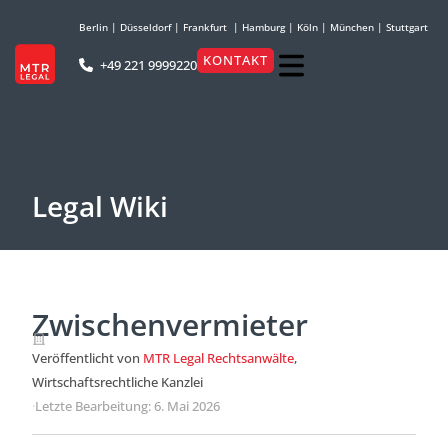
Berlin
|
Düsseldorf
|
Frankfurt
|
Hamburg
|
Köln
|
München
|
Stuttgart
KONTAKT
+49 221 9999220
Legal Wiki
Zwischenvermieter
Veröffentlicht von
MTR Legal Rechtsanwälte
,
Wirtschaftsrechtliche Kanzlei
·
Letzte Bearbeitung: 6. Mai 2026