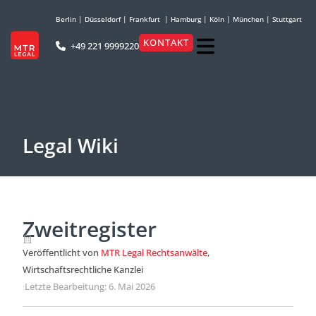
Berlin
|
Düsseldorf
|
Frankfurt
|
Hamburg
|
Köln
|
München
|
Stuttgart
KONTAKT
+49 221 9999220
Legal Wiki
Zweitregister
Veröffentlicht von
MTR Legal Rechtsanwälte
,
Wirtschaftsrechtliche Kanzlei
·
Letzte Bearbeitung: 6. Mai 2026