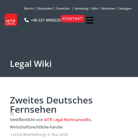
Berlin
|
Düsseldorf
|
Frankfurt
|
Hamburg
|
Köln
|
München
|
Stuttgart
KONTAKT
+49 221 9999220
Legal Wiki
Zweites Deutsches
Fernsehen
Veröffentlicht von
MTR Legal Rechtsanwälte
,
Wirtschaftsrechtliche Kanzlei
·
Letzte Bearbeitung: 6. Mai 2026