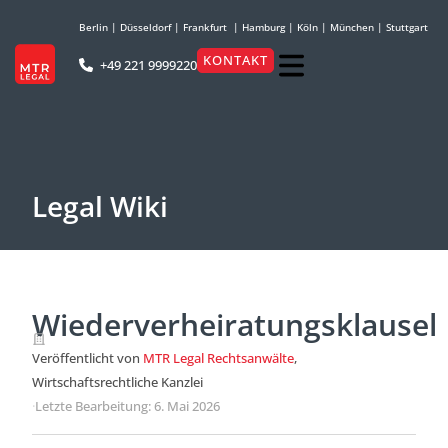
Berlin
|
Düsseldorf
|
Frankfurt
|
Hamburg
|
Köln
|
München
|
Stuttgart
KONTAKT
+49 221 9999220
Legal Wiki
Wiederverheiratungsklausel
Veröffentlicht von
MTR Legal Rechtsanwälte
,
Wirtschaftsrechtliche Kanzlei
·
Letzte Bearbeitung: 6. Mai 2026