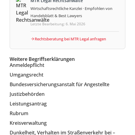
MTR Legal Rechtsanwälte
Wirtschaftsrechtliche Kanzlei · Empfohlen von
Handelsblatt & Best Lawyers
Letzte Bearbeitung: 6. Mai 2026
Rechtsberatung bei MTR Legal anfragen
Weitere Begriffserklärungen
Anmeldepflicht
Umgangsrecht
Bundesversicherungsanstalt für Angestellte
Justizbehörden
Leistungsantrag
Rubrum
Kreisverwaltung
Dunkelheit, Verhalten im Straßenverkehr bei –