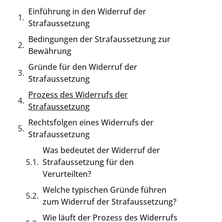
Einführung in den Widerruf der
Strafaussetzung
Bedingungen der Strafaussetzung zur
Bewährung
Gründe für den Widerruf der
Strafaussetzung
Prozess des Widerrufs der
Strafaussetzung
Rechtsfolgen eines Widerrufs der
Strafaussetzung
Was bedeutet der Widerruf der
Strafaussetzung für den
Verurteilten?
Welche typischen Gründe führen
zum Widerruf der Strafaussetzung?
Wie läuft der Prozess des Widerrufs