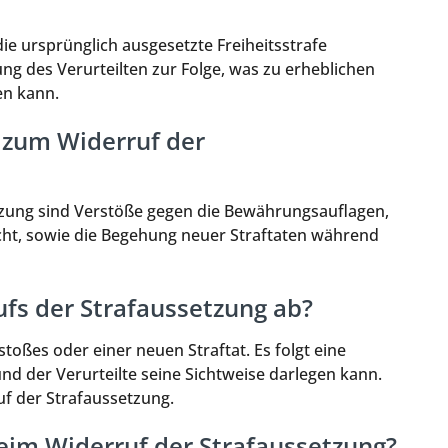
ie ursprünglich ausgesetzte Freiheitsstrafe
rung des Verurteilten zur Folge, was zu erheblichen
en kann.
 zum Widerruf der
tzung sind Verstöße gegen die Bewährungsauflagen,
cht, sowie die Begehung neuer Straftaten während
ufs der Strafaussetzung ab?
toßes oder einer neuen Straftat. Es folgt eine
nd der Verurteilte seine Sichtweise darlegen kann.
f der Strafaussetzung.
beim Widerruf der Strafaussetzung?