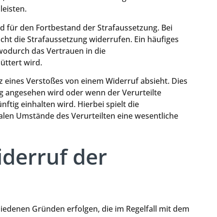
leisten.
d für den Fortbestand der Strafaussetzung. Bei
cht die Strafaussetzung widerrufen. Ein häufiges
 wodurch das Vertrauen in die
ttert wird.
otz eines Verstoßes von einem Widerruf absieht. Dies
gig angesehen wird oder wenn der Verurteilte
ftig einhalten wird. Hierbei spielt die
alen Umstände des Verurteilten eine wesentliche
derruf der
iedenen Gründen erfolgen, die im Regelfall mit dem