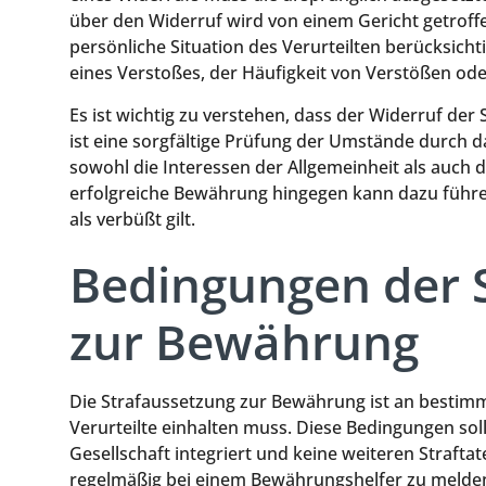
über den Widerruf wird von einem Gericht getroff
persönliche Situation des Verurteilten berücksich
eines Verstoßes, der Häufigkeit von Verstößen ode
Es ist wichtig zu verstehen, dass der Widerruf der
ist eine sorgfältige Prüfung der Umstände durch d
sowohl die Interessen der Allgemeinheit als auch d
erfolgreiche Bewährung hingegen kann dazu führen
als verbüßt gilt.
Bedingungen der 
zur Bewährung
Die Strafaussetzung zur Bewährung ist an bestim
Verurteilte einhalten muss. Diese Bedingungen solle
Gesellschaft integriert und keine weiteren Strafta
regelmäßig bei einem Bewährungshelfer zu melden