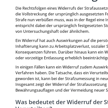
Die Rechtsfolgen eines Widerrufs der Strafaussetzu
die Vollstreckung der ursprünglich ausgesetzten Fre
Strafe nun verbüßen muss, was in der Regel eine In
entspricht dabei der ursprünglich festgesetzten St
von Untersuchungshaft oder ähnlichem.
Ein Widerruf hat auch Auswirkungen auf die persönl
Inhaftierung kann zu Arbeitsplatzverlust, soziale
Konsequenzen führen. Darüber hinaus kann ein Wi
oder vorzeitige Entlassung erheblich beeinträchtig
In einigen Fällen kann ein Widerruf zudem Auswir
Verfahren haben. Die Tatsache, dass ein Verurteil
geworden ist, kann bei der Strafzumessung in neu
Insgesamt zeigt der Widerruf der Strafaussetzung
Bewährungsauflagen und der Vermeidung neuer St
Was bedeutet der Widerruf der S