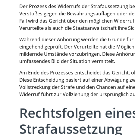
Der Prozess des Widerrufs der Strafaussetzung begi
Verstoßes gegen die Bewährungsauflagen oder der
Fall wird das Gericht über den möglichen Widerruf 
Verurteilte als auch die Staatsanwaltschaft ihre S
Während dieser Anhörung werden die Gründe für 
eingehend geprüft. Der Verurteilte hat die Möglich
mildernde Umstände vorzubringen. Diese Anhörung 
umfassendes Bild der Situation vermittelt.
Am Ende des Prozesses entscheidet das Gericht, ob
Diese Entscheidung basiert auf einer Abwägung zw
Vollstreckung der Strafe und den Chancen auf eine 
Widerruf führt zur Vollziehung der ursprünglich au
Rechtsfolgen eine
Strafaussetzung