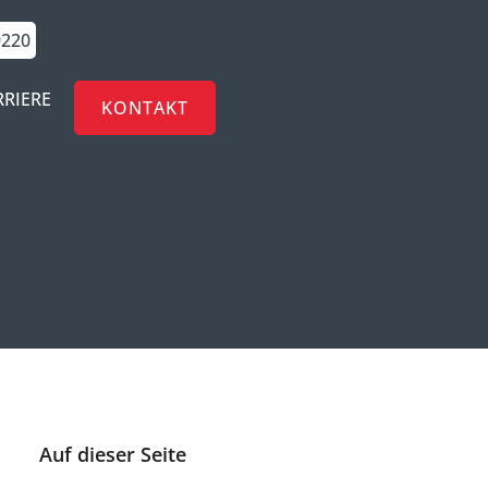
9220
RRIERE
KONTAKT
Auf dieser Seite