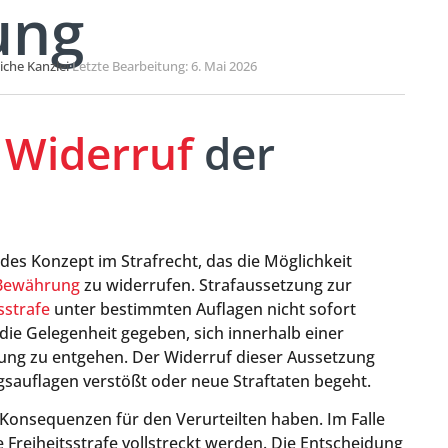
ung
liche Kanzlei
·
Letzte Bearbeitung: 6. Mai 2026
n
Widerruf
der
des Konzept im Strafrecht, das die Möglichkeit
 Bewährung
zu widerrufen. Strafaussetzung zur
sstrafe
unter bestimmten Auflagen nicht sofort
die Gelegenheit gegeben, sich innerhalb einer
ung zu entgehen. Der Widerruf dieser Aussetzung
ngsauflagen verstößt oder neue Straftaten begeht.
 Konsequenzen für den Verurteilten haben. Im Falle
 Freiheitsstrafe vollstreckt werden. Die Entscheidung