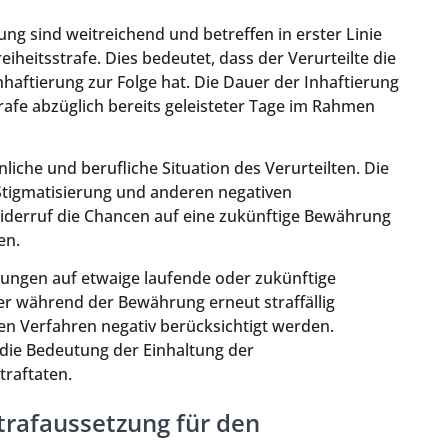
ng sind weitreichend und betreffen in erster Linie
iheitsstrafe. Dies bedeutet, dass der Verurteilte die
haftierung zur Folge hat. Die Dauer der Inhaftierung
rafe abzüglich bereits geleisteter Tage im Rahmen
iche und berufliche Situation des Verurteilten. Die
r Stigmatisierung und anderen negativen
derruf die Chancen auf eine zukünftige Bewährung
en.
kungen auf etwaige laufende oder zukünftige
ter während der Bewährung erneut straffällig
en Verfahren negativ berücksichtigt werden.
 die Bedeutung der Einhaltung der
raftaten.
trafaussetzung für den