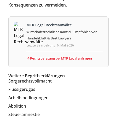
Konsequenzen zu vermeiden.
MTR Legal Rechtsanwälte
Wirtschaftsrechtliche Kanzlei · Empfohlen von
Handelsblatt & Best Lawyers
Letzte Bearbeitung: 6. Mai 2026
Rechtsberatung bei MTR Legal anfragen
Weitere Begriffserklärungen
Sorgerechtsvollmacht
Flüssigerdgas
Arbeitsbedingungen
Abolition
Steueramnestie