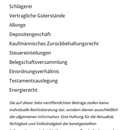
Schlägerei
Vertragliche Güterstände
Allonge
Depositengeschäft
Kaufmännisches Zurückbehaltungsrecht
Steuereinteilungen
Belegschaftsversammlung
Einordnungsverhältnis
Testamentsauslegung
Energierecht
Die auf dieser Seite veröffentlichten Beiträge stellen keine
individuelle Rechtsberatung dar, sondern dienen ausschließlich
der allgemeinen Information. Eine Haftung für die Aktualität,
Richtigkeit und Vollständigkeit der bereitgestellten