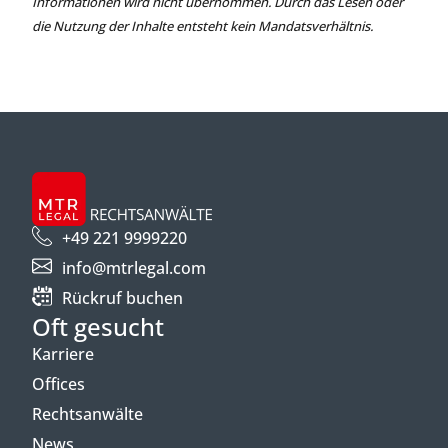
Informationen wird nicht übernommen. Durch das Lesen oder
die Nutzung der Inhalte entsteht kein Mandatsverhältnis.
+49 221 9999220
info@mtrlegal.com
Rückruf buchen
Oft gesucht
Karriere
Offices
Rechtsanwälte
News