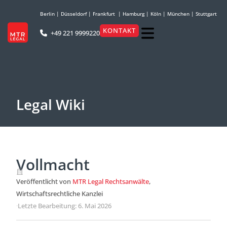
Berlin
|
Düsseldorf
|
Frankfurt
|
Hamburg
|
Köln
|
München
|
Stuttgart
KONTAKT
+49 221 9999220
Legal Wiki
Vollmacht
Veröffentlicht von
MTR Legal Rechtsanwälte
,
Wirtschaftsrechtliche Kanzlei
·
Letzte Bearbeitung: 6. Mai 2026