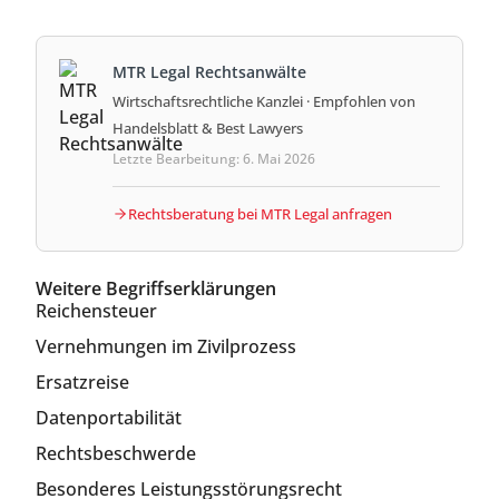
MTR Legal Rechtsanwälte
Wirtschaftsrechtliche Kanzlei · Empfohlen von
Handelsblatt & Best Lawyers
Letzte Bearbeitung: 6. Mai 2026
Rechtsberatung bei MTR Legal anfragen
Weitere Begriffserklärungen
Reichensteuer
Vernehmungen im Zivilprozess
Ersatzreise
Datenportabilität
Rechtsbeschwerde
Besonderes Leistungsstörungsrecht