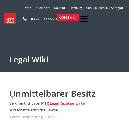
Berlin
|
Düsseldorf
|
Frankfurt
|
Hamburg
|
Köln
|
München
|
Stuttgart
KONTAKT
+49 221 9999220
Legal Wiki
Unmittelbarer Besitz
Veröffentlicht von
MTR Legal Rechtsanwälte
,
Wirtschaftsrechtliche Kanzlei
·
Letzte Bearbeitung: 6. Mai 2026