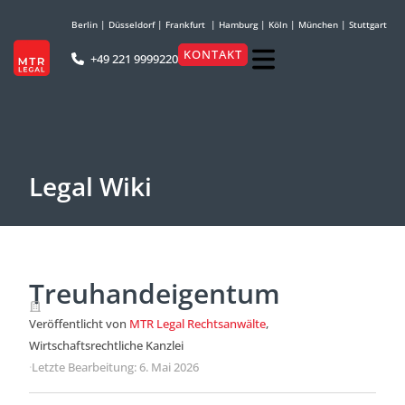
Berlin
|
Düsseldorf
|
Frankfurt
|
Hamburg
|
Köln
|
München
|
Stuttgart
KONTAKT
+49 221 9999220
Legal Wiki
Treuhandeigentum
Veröffentlicht von
MTR Legal Rechtsanwälte
,
Wirtschaftsrechtliche Kanzlei
·
Letzte Bearbeitung: 6. Mai 2026