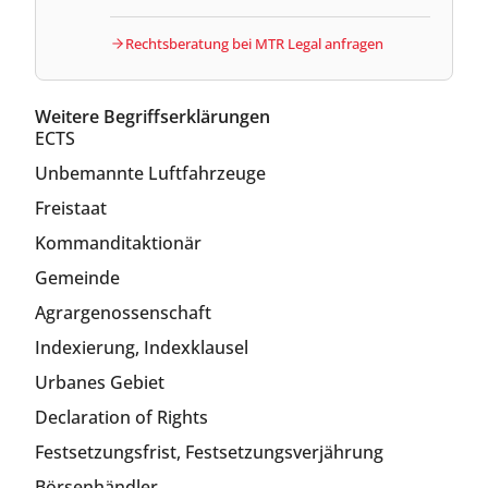
Rechtsberatung bei MTR Legal anfragen
Weitere Begriffserklärungen
ECTS
Unbemannte Luftfahrzeuge
Freistaat
Kommanditaktionär
Gemeinde
Agrargenossenschaft
Indexierung, Indexklausel
Urbanes Gebiet
Declaration of Rights
Festsetzungsfrist, Festsetzungsverjährung
Börsenhändler