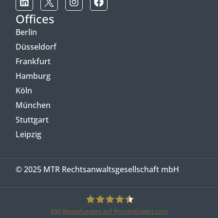
Offices
Berlin
Düsseldorf
Frankfurt
Hamburg
Köln
München
Stuttgart
Leipzig
© 2025 MTR Rechtsanwaltsgesellschaft mbH
890
Bewertungen auf ProvenExpert.com