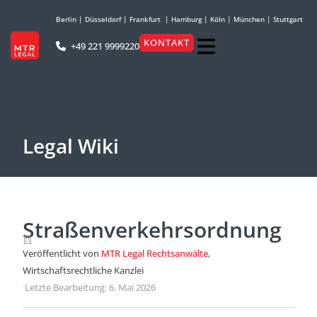
Berlin
|
Düsseldorf
|
Frankfurt
|
Hamburg
|
Köln
|
München
|
Stuttgart
KONTAKT
+49 221 9999220
Legal Wiki
Straßenverkehrsordnung
Veröffentlicht von
MTR Legal Rechtsanwälte
,
Wirtschaftsrechtliche Kanzlei
·
Letzte Bearbeitung: 6. Mai 2026