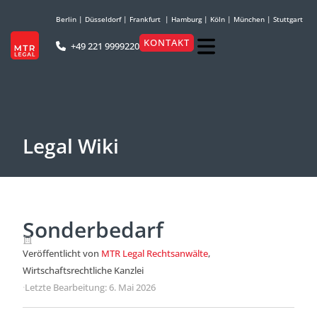
Berlin
|
Düsseldorf
|
Frankfurt
|
Hamburg
|
Köln
|
München
|
Stuttgart
KONTAKT
+49 221 9999220
Legal Wiki
Sonderbedarf
Veröffentlicht von
MTR Legal Rechtsanwälte
,
Wirtschaftsrechtliche Kanzlei
·
Letzte Bearbeitung: 6. Mai 2026