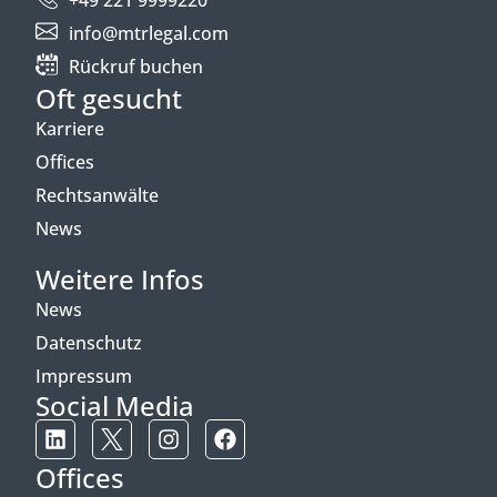
info@mtrlegal.com
Rückruf buchen
Oft gesucht
Karriere
Offices
Rechtsanwälte
News
Weitere Infos
News
Datenschutz
Impressum
Social Media
Offices