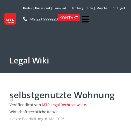
Berlin
|
Düsseldorf
|
Frankfurt
|
Hamburg
|
Köln
|
München
|
Stuttgart
KONTAKT
+49 221 9999220
Legal Wiki
selbstgenutzte Wohnung
Veröffentlicht von
MTR Legal Rechtsanwälte
,
Wirtschaftsrechtliche Kanzlei
·
Letzte Bearbeitung: 6. Mai 2026