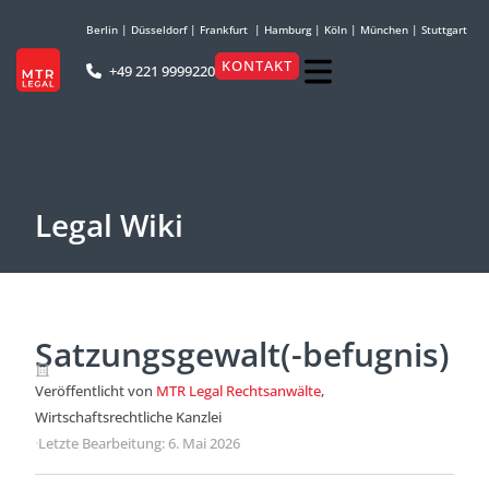
Berlin
|
Düsseldorf
|
Frankfurt
|
Hamburg
|
Köln
|
München
|
Stuttgart
KONTAKT
+49 221 9999220
Legal Wiki
Satzungsgewalt(-befugnis)
Veröffentlicht von
MTR Legal Rechtsanwälte
,
Wirtschaftsrechtliche Kanzlei
·
Letzte Bearbeitung: 6. Mai 2026