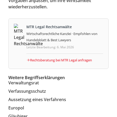
Vorgaben anpassen, um ihre Wirksamkeit
wiederherzustellen.
MTR Legal Rechtsanwälte
Wirtschaftsrechtliche Kanzlei · Empfohlen von
Handelsblatt & Best Lawyers
Letzte Bearbeitung: 6. Mai 2026
Rechtsberatung bei MTR Legal anfragen
Weitere Begriffserklärungen
Verwaltungsrat
Verfassungsschutz
Aussetzung eines Verfahrens
Europol
Gläubiger