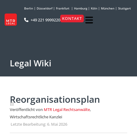
Berlin
|
Düsseldorf
|
Frankfurt
|
Hamburg
|
Köln
|
München
|
Stuttgart
KONTAKT
+49 221 9999220
Legal Wiki
Reorganisationsplan
Veröffentlicht von
MTR Legal Rechtsanwälte
,
Wirtschaftsrechtliche Kanzlei
·
Letzte Bearbeitung: 6. Mai 2026