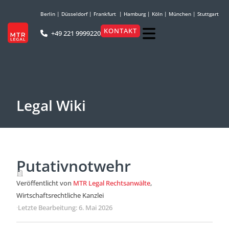
Berlin
|
Düsseldorf
|
Frankfurt
|
Hamburg
|
Köln
|
München
|
Stuttgart
KONTAKT
+49 221 9999220
Legal Wiki
Putativnotwehr
Veröffentlicht von
MTR Legal Rechtsanwälte
,
Wirtschaftsrechtliche Kanzlei
·
Letzte Bearbeitung: 6. Mai 2026