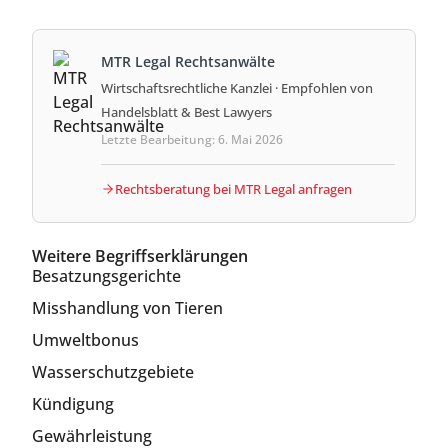
MTR Legal Rechtsanwälte
Wirtschaftsrechtliche Kanzlei · Empfohlen von
Handelsblatt & Best Lawyers
Letzte Bearbeitung: 6. Mai 2026
Rechtsberatung bei MTR Legal anfragen
Weitere Begriffserklärungen
Besatzungsgerichte
Misshandlung von Tieren
Umweltbonus
Wasserschutzgebiete
Kündigung
Gewährleistung